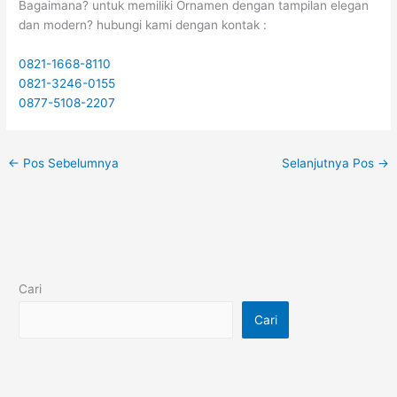
Bagaimana? untuk memiliki Ornamen dengan tampilan elegan
dan modern? hubungi kami dengan kontak :
0821-1668-8110
0821-3246-0155
0877-5108-2207
←
Pos Sebelumnya
Selanjutnya Pos
→
Cari
Cari