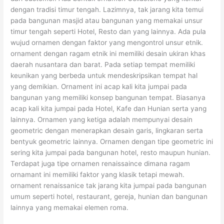
dengan tradisi timur tengah. Lazimnya, tak jarang kita temui
pada bangunan masjid atau bangunan yang memakai unsur
timur tengah seperti Hotel, Resto dan yang lainnya. Ada pula
wujud ornamen dengan faktor yang mengontrol unsur etnik.
ornament dengan ragam etnik ini memiliki desain ukiran khas
daerah nusantara dan barat. Pada setiap tempat memiliki
keunikan yang berbeda untuk mendeskripsikan tempat hal
yang demikian. Ornament ini acap kali kita jumpai pada
bangunan yang memiliki konsep bangunan tempat. Biasanya
acap kali kita jumpai pada Hotel, Kafe dan Hunian serta yang
lainnya. Ornamen yang ketiga adalah mempunyai desain
geometric dengan menerapkan desain garis, lingkaran serta
bentyuk geometric lainnya. Ornamen dengan tipe geometric ini
sering kita jumpai pada bangunan hotel, resto maupun hunian.
Terdapat juga tipe ornamen renaissaince dimana ragam
ornamant ini memiliki faktor yang klasik tetapi mewah.
ornament renaissanice tak jarang kita jumpai pada bangunan
umum seperti hotel, restaurant, gereja, hunian dan bangunan
lainnya yang memakai elemen roma.