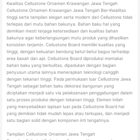
Kwalitas Cellustone Ornamen Krawangan Jawa Tengah
Cellustone Ornamen Krawangan Jawa Tengah Ber-Kwalitas
tinggi serta tampilan elegan serta modern dari Cellustone tidak
terlepas dari mutu bahan bakunya. Bahan baku hal yang
demikian mesti terjaga ketersediaan dan kualitas bahan
bakunya agar keberlangsungan mutu produk yang dihasilkan
konsisten terjamin. Cellustone Board memiliki kualitas yang
tinggi, dengan kekuatan bendung betul-betul bagus terhadap
area basah dan api. Cellustone Board diproduksi memakai
bahan baku yang berkulitas, dipadukan dengan bagian
penyusun utama lainnya menerapkan teknologi canggih
dengan tekanan tinggi. Pada permukaan luar Cellustone Jawa
Tengah sebagai bahan baku dekorasi bangunan yang
diciptakan menjadi satu via pelaksanaan penggabungan dalam
satu proses produksi dengan tekanan tinggi. Elemen inilah
yang menyebabkan lapisan luar pada Cellustone Board hal
yang demikian tidak mudah lepas atau terkupas, dan menjadi
satu bagian solid dengan komponen inti tengahnya.
Tampilan Cellustone Ornamen Jawa Tengah