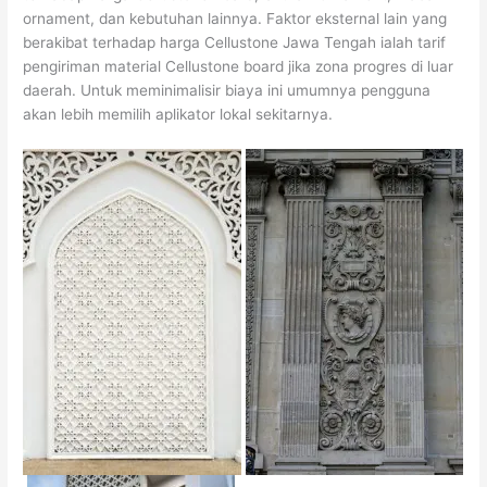
ornament, dan kebutuhan lainnya. Faktor eksternal lain yang
berakibat terhadap harga Cellustone Jawa Tengah ialah tarif
pengiriman material Cellustone board jika zona progres di luar
daerah. Untuk meminimalisir biaya ini umumnya pengguna
akan lebih memilih aplikator lokal sekitarnya.