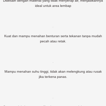
Didesain dengan material yang tidak menyerap air, menjadikannya
ideal untuk area lembap
.
Kuat dan mampu menahan benturan serta tekanan tanpa mudah
pecah atau retak.
.
Mampu menahan suhu tinggi, tidak akan melengkung atau rusak
jika terkena panas.
.