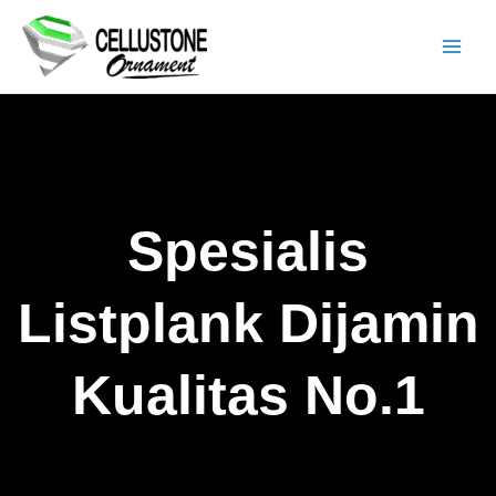
Lewati
ke
konten
Spesialis
Listplank Dijamin
Kualitas No.1