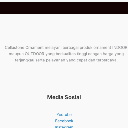
Cellustone Ornament melayani berbagai produk ornament INDOOR
maupun OUTDOOR yang berkualitas tinggi dengan harga yang
terjangkau serta pelayanan yang cepat dan terpercaya.
'
Media Sosial
Youtube
Facebook
Instagram