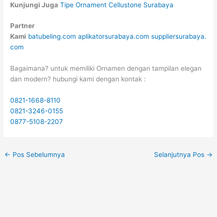
Kunjungi Juga
Tipe Ornament Cellustone Surabaya
Partner
Kami
batubeling.com
aplikatorsurabaya.com
suppliersurabaya.
com
Bagaimana? untuk memiliki Ornamen dengan tampilan elegan
dan modern? hubungi kami dengan kontak :
0821-1668-8110
0821-3246-0155
0877-5108-2207
←
Pos Sebelumnya
Selanjutnya Pos
→