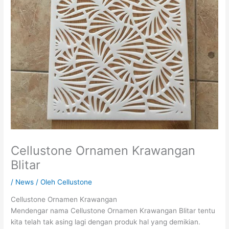
Cellustone Ornamen Krawangan
Blitar
/
News
/ Oleh
Cellustone
Cellustone Ornamen Krawangan
Mendengar nama Cellustone Ornamen Krawangan Blitar tentu
kita telah tak asing lagi dengan produk hal yang demikian.