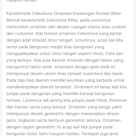
maupun hunian.
Karakteristik Cellustone Ornamen Krawangan Rumah Blitar
Bentuk karakteristik Cellustone Blitar, pada umumnya
mencontoh ornamen dan desain ruangan utama atau custom
dari customer. Ada format ornamen Cellustone yang kental
dengan adat istiadat timur tengah. Umumnya, acap kali kita
temui pada bangunan masjid atau bangunan yang
mengaplikasikan unsur timur tengah seperti Hotel, Cafe dan
yang lainnya. Ada pula bentuk ornamen dengan faktor yang
mengontrol faktor etnik. ornament dengan jenis etnik ini
mempunyai desain ukiran khas tempat nusantara dan barat.
Pada tiap-tiap daerah memiliki keunikan yang berbeda untuk
mendeskripsikan daerah tersebut. Ornament ini kerap kali kita
jumpai pada bangunan yang memiliki konsep bangunan
tempat. Lazimnya tak jarang kita jumpai pada Hotel, Restoran
dan Hunian serta yang lainnya. Ornamen yang ketiga yakni
mempunyai desain geometric dengan menerapkan desain
garis, lingkaran serta bentyuk geometric lainnya. Ornamen
dengan ragam geometric ini acap kali kita jumpai pada
bangunan hotel, kafe maupun hunian. Terdapat juga jenis