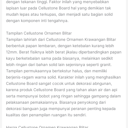
dengan tekanan tinggi. Faktor inilah yang menyebabkan
lapisan luar pada Cellustone Board hal yang demikian tak
mudah lepas atau terkupas, dan menjadi satu bagian solid
dengan komponen inti tengahnya.
Tampilan Cellustone Ornamen Blitar
Tampilan lahiriah dari Cellustone Ornamen Krawangan Blitar
berbentuk papan lembaran, dengan ketebalan kurang lebih
12mm. Berat fisiknya lebih berat jikalau diperbandingkan papan
kayu berketebalan sama pada biasanya, melainkan sedikit
lebih ringan dari bahan solid lain sejenisnya seperti granit.
Tampilan permukaannya bertekstur halus, dan memiliki
berjenis-ragam warna solid. Karakter inilah yang menghasilkan
Cellustone Board sangat cocok untuk dekorasi abngunan,
karena produk Cellustone Board yang tahan akan air dan api
serta mempunyai bobot yang ringan sehingga gampang dalam
pelaksanaan pemakaiannya. Biasanya penyokong dari
dekorasi banguan juga mempunyai peranan penting kepada
kualitas dan penampilan ruangan itu sendiri.
Harga Cellustone Ornamen Krawangan Blitar