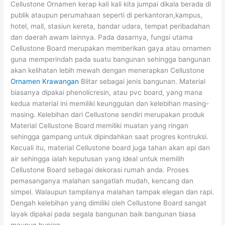
Cellustone Ornamen kerap kali kali kita jumpai dikala berada di
publik ataupun perumahaan seperti di perkantoran,kampus,
hotel, mall, stasiun kereta, bandar udara, tempat peribadahan
dan daerah awam lainnya. Pada dasarnya, fungsi utama
Cellustone Board merupakan memberikan gaya atau ornamen
guna memperindah pada suatu bangunan sehingga bangunan
akan kelihatan lebih mewah dengan menerapkan Cellustone
Ornamen Krawangan
Blitar sebagai jenis bangunan. Material
biasanya dipakai phenolicresin, atau pvc board, yang mana
kedua material ini memiliki keunggulan dan kelebihan masing-
masing. Kelebihan dari Cellustone sendiri merupakan produk
Material Cellustone Board memiliki muatan yang ringan
sehingga gampang untuk dipindahkan saat progres kontruksi.
Kecuali itu, material Cellustone board juga tahan akan api dan
air sehingga ialah keputusan yang ideal untuk memilih
Cellustone Board sebagai dekorasi rumah anda. Proses
pemasanganya malahan sangatlah mudah, kencang dan
simpel. Walaupun tampilanya malahan tampak elegan dan rapi.
Dengah kelebihan yang dimiliki oleh Cellustone Board sangat
layak dipakai pada segala bangunan baik bangunan biasa