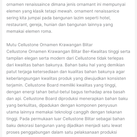
ornamen renaissaince dimana jenis ornamant ini mempunyai
elemen yang klasik tetapi mewah. ornament renaissanice
sering kita jumpai pada bangunan lazim seperti hotel,
restaurant, gereja, hunian dan bangunan lainnya yang
memakai elemen roma.
Mutu Cellustone Ornamen Krawangan Blitar
Cellustone Ornamen Krawangan Blitar Ber-Kwalitas tinggi serta
tampilan elegan serta modern dari Cellustone tidak terlepas
dari kwalitas bahan bakunya. Bahan baku hal yang demikian
patut terjaga ketersediaan dan kualitas bahan bakunya agar
keberlangsungan kwalitas produk yang diwujudkan konsisten
terjamin. Cellustone Board memiliki kwalitas yang tinggi,
dengan energi tahan betul-betul bagus terhadap area basah
dan api. Cellustone Board diproduksi menerapkan bahan baku
yang berkulitas, dipadukan dengan komponen penyusun
utama lainnya memakai teknologi canggih dengan tekanan
tinggi. Pada permukaan luar Cellustone Blitar sebagai bahan
baku dekorasi bangunan yang dijadikan menjadi satu lewat
proses penggabungan dalam satu pelaksanaan produksi