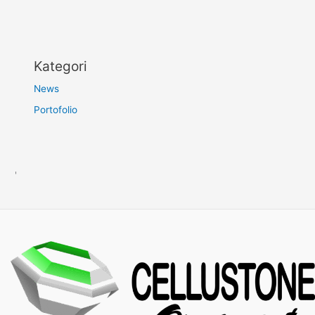
Kategori
News
Portofolio
'