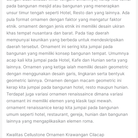
pada bangunan mesjid atau bangunan yang menerapkan
unsur timur tengah seperti Hotel, Resto dan yang lainnya. Ada
pula format ornamen dengan faktor yang mengatur faktor
etnik. ornament dengan jenis etnik ini memiliki desain ukiran
khas tempat nusantara dan barat. Pada tiap daerah
mempunyai keunikan yang berbeda untuk mendeskripsikan
daerah tersebut. Ornament ini sering kita jumpai pada
bangunan yang memiliki konsep bangunan tempat. Umumnya
acap kali kita jumpai pada Hotel, Kafe dan Hunian serta yang
lainnya. Ornamen yang ketiga ialah memiliki desain geometric
dengan menggunakan desain garis, lingkaran serta bentyuk
geometric lainnya. Ornamen dengan macam geometric ini
kerap kita jumpai pada bangunan hotel, resto maupun hunian.
Terdapat juga variasi ornamen renaissaince dimana variasi
ornamant ini memiliki elemen yang klasik tapi mewah.
ornament renaissanice kerap kita jumpai pada bangunan
umum seperti hotel, restaurant, gereja, hunian dan bangunan
lainnya yang mengaplikasikan elemen roma.
Kwalitas Cellustone Ornamen Krawangan Cilacap