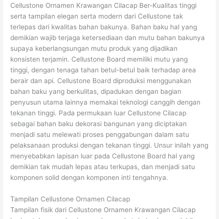
Cellustone Ornamen Krawangan Cilacap Ber-Kualitas tinggi
serta tampilan elegan serta modern dari Cellustone tak
terlepas dari kwalitas bahan bakunya. Bahan baku hal yang
demikian wajib terjaga ketersediaan dan mutu bahan bakunya
supaya keberlangsungan mutu produk yang dijadikan
konsisten terjamin. Cellustone Board memiliki mutu yang
tinggi, dengan tenaga tahan betul-betul baik terhadap area
berair dan api. Cellustone Board diproduksi menggunakan
bahan baku yang berkulitas, dipadukan dengan bagian
penyusun utama lainnya memakai teknologi canggih dengan
tekanan tinggi. Pada permukaan luar Cellustone Cilacap
sebagai bahan baku dekorasi bangunan yang diciptakan
menjadi satu melewati proses penggabungan dalam satu
pelaksanaan produksi dengan tekanan tinggi. Unsur inilah yang
menyebabkan lapisan luar pada Cellustone Board hal yang
demikian tak mudah lepas atau terkupas, dan menjadi satu
komponen solid dengan komponen inti tengahnya.
Tampilan Cellustone Ornamen Cilacap
Tampilan fisik dari Cellustone Ornamen Krawangan Cilacap