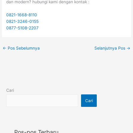
dan modern? hubungi kami dengan kontak :
0821-1668-8110
0821-3246-0155
0877-5108-2207
←
Pos Sebelumnya
Selanjutnya Pos
→
Cari
Cari
Pos-pos Terbaru