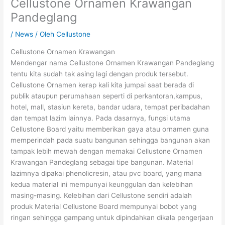
Cellustone Ornamen Krawangan
Pandeglang
/
News
/ Oleh
Cellustone
Cellustone Ornamen Krawangan
Mendengar nama Cellustone Ornamen Krawangan Pandeglang
tentu kita sudah tak asing lagi dengan produk tersebut.
Cellustone Ornamen kerap kali kita jumpai saat berada di
publik ataupun perumahaan seperti di perkantoran,kampus,
hotel, mall, stasiun kereta, bandar udara, tempat peribadahan
dan tempat lazim lainnya. Pada dasarnya, fungsi utama
Cellustone Board yaitu memberikan gaya atau ornamen guna
memperindah pada suatu bangunan sehingga bangunan akan
tampak lebih mewah dengan memakai Cellustone Ornamen
Krawangan Pandeglang sebagai tipe bangunan. Material
lazimnya dipakai phenolicresin, atau pvc board, yang mana
kedua material ini mempunyai keunggulan dan kelebihan
masing-masing. Kelebihan dari Cellustone sendiri adalah
produk Material Cellustone Board mempunyai bobot yang
ringan sehingga gampang untuk dipindahkan dikala pengerjaan