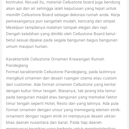
kontruksi. Kecuali itu, material Cellustone board juga bendung
akan api dan air sehingga ialah keputusan yang tepat untuk
memilih Cellustone Board sebagai dekorasi rumah anda. Kerja
pemasanganya pun sangatlah mudah, kencang dan simpel.
Meskipun tampilanya malahan tampak elegan dan rapi.
Dengah kelebihan yang dimiliki oleh Cellustone Board betul-
betul sesuai dipakai pada segala bangunan bagus bangunan
umum maupun hunian.
Karakteristik Cellustone Ornamen Krawangan Rumah
Pandeglang
Format karakteristik Cellustone Pandeglang, pada lazimnya
mengikuti ornamen dan desain ruangan utama atau custom
dari customer. Ada format ornamen Cellustone yang kental
dengan kultur timur tengah. Biasanya, tak jarang kita temui
pada bangunan masjid atau bangunan yang memakai faktor
timur tengah seperti Hotel, Resto dan yang lainnya. Ada pula
format ornamen dengan unsur yang memegang elemen etnik.
ornament dengan ragam etnik ini mempunyai desain ukiran
khas daerah nusantara dan barat. Pada tiap daerah
mempunyai keunikan yang berbeda untuk mendeskripsikan