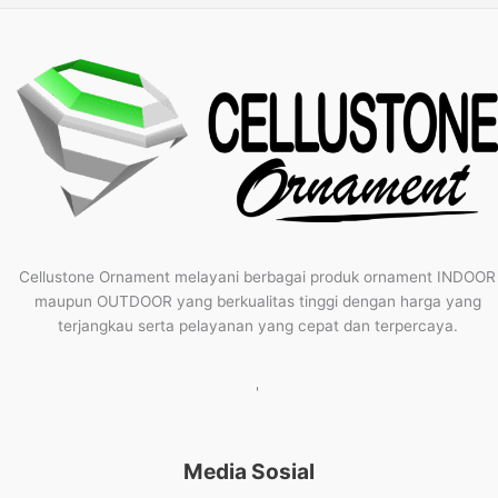
Cellustone Ornament melayani berbagai produk ornament INDOOR
maupun OUTDOOR yang berkualitas tinggi dengan harga yang
terjangkau serta pelayanan yang cepat dan terpercaya.
'
Media Sosial