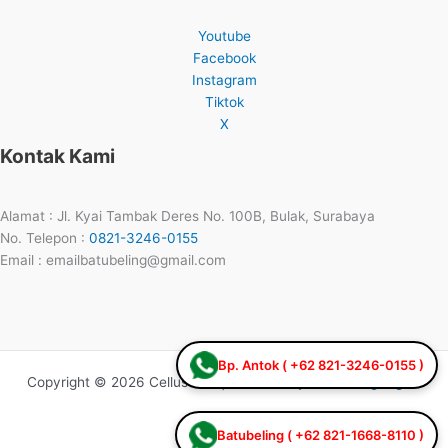
Youtube
Facebook
Instagram
Tiktok
X
Kontak Kami
Alamat : Jl. Kyai Tambak Deres No. 100B, Bulak, Surabaya
No. Telepon :
0821-3246-0155
Email : emailbatubeling@gmail.com
Bp. Antok ( +62 821-3246-0155 )
Copyright © 2026 Cellustone | Powered by
Batubeling Digital
Batubeling ( +62 821-1668-8110 )