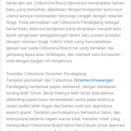
berair dan api. Cellustone Board diproduksi menerapkan bahan
baku yang berkulitas, dipadukan dengan komponen penyusun
utama lainnya menerapkan teknologi canggih dengan tekanan
tinggi. Pada permukaan luar Cellustone Pandeglang sebagai
bahan baku dekorasi bangunan yang diciptakan menjadi satu
lewat pengerjaan penggabungan dalam satu proses produksi
dengan tekanan tinggi. Faktor inilah yang menyebabkan
lapisan luar pada Cellustone Board hal yang demikian tak
gampang lepas atau terkelupas, dan menjadi satu komponen
solid dengan bagian inti tengahnya.
Tampilan Cellustone Ornamen Pandeglang
Tampilan jasmaniah dari Cellustone
Ornamen Krawangan
Pandeglang berbentuk papan lembaran, dengan ketebalan
kurang lebih 12mm. Berat fisiknya lebih berat seandainya
dibandingi papan kayu berketebalan sama pada lazimnya,
tetapi sedikit lebih ringan dari bahan solid lain sejenisnya
seperti granit. Tampilan permukaannya bertekstur halus, dan
mempunyai berjenis-ragam warna solid. Karakter inilah yang
mewujudkan Cellustone Board betul-betul layak untuk dekorasi