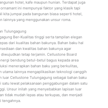
bangunan hotel, kafe maupun hunian. Terdapat juga
ornamant ini mempunyai faktor yang klasik tapi
i kita jumpai pada bangunan biasa seperti hotel,
nan lainnya yang menggunakan unsur roma.
an Tulungagung
gung Ber-Kualitas tinggi serta tampilan elegan
lepas dari kualitas bahan bakunya. Bahan baku hal
rsediaan dan kwalitas bahan bakunya agar
diwujudkan tetap terjamin. Cellustone Board
nergi bendung betul-betul bagus kepada area
duksi menerapkan bahan baku yang berkulitas,
utama lainnya mengaplikasikan teknologi canggih
n luar Cellustone Tulungagung sebagai bahan baku
i satu lewat pelaksanaan penggabungan dalam satu
ggi. Unsur inilah yang menyebabkan lapisan luar
an tidak mudah lepas atau terkupas, dan menjadi
i tengahnya.