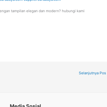
engan tampilan elegan dan modern? hubungi kami
Selanjutnya Pos
Media Sosial