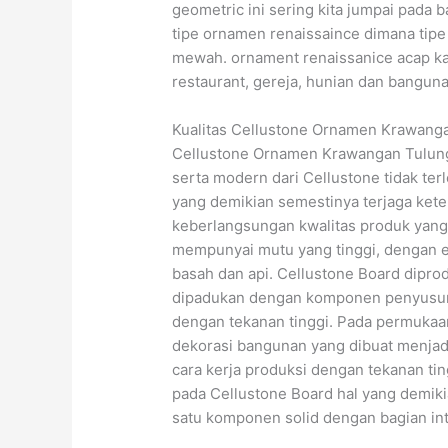
geometric ini sering kita jumpai pada 
tipe ornamen renaissaince dimana tipe 
mewah. ornament renaissanice acap kal
restaurant, gereja, hunian dan bangu
Kualitas Cellustone Ornamen Krawang
Cellustone Ornamen Krawangan Tulunga
serta modern dari Cellustone tidak ter
yang demikian semestinya terjaga kete
keberlangsungan kwalitas produk yang 
mempunyai mutu yang tinggi, dengan e
basah dan api. Cellustone Board dipro
dipadukan dengan komponen penyusun 
dengan tekanan tinggi. Pada permukaa
dekorasi bangunan yang dibuat menjad
cara kerja produksi dengan tekanan tin
pada Cellustone Board hal yang demiki
satu komponen solid dengan bagian int