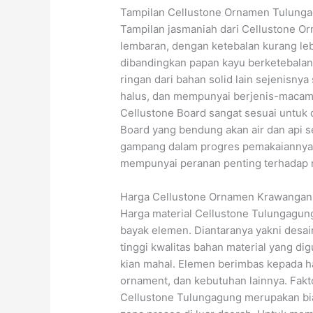
Tampilan Cellustone Ornamen Tulung
Tampilan jasmaniah dari Cellustone 
lembaran, dengan ketebalan kurang lebi
dibandingkan papan kayu berketebalan 
ringan dari bahan solid lain sejenisny
halus, dan mempunyai berjenis-macam 
Cellustone Board sangat sesuai untuk
Board yang bendung akan air dan api 
gampang dalam progres pemakaiannya.
mempunyai peranan penting terhadap m
Harga Cellustone Ornamen Krawangan
Harga material Cellustone Tulungagung
bayak elemen. Diantaranya yakni desa
tinggi kwalitas bahan material yang d
kian mahal. Elemen berimbas kepada h
ornament, dan kebutuhan lainnya. Fakt
Cellustone Tulungagung merupakan biay