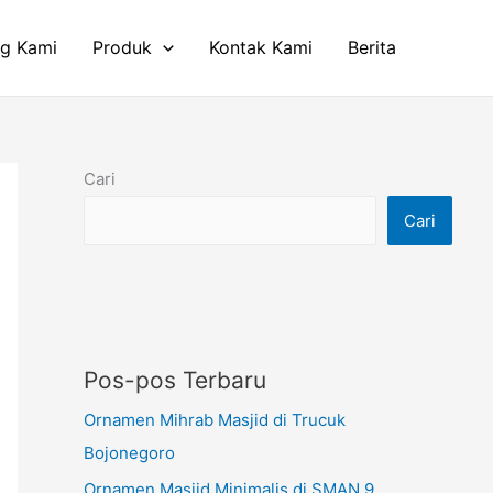
ng Kami
Produk
Kontak Kami
Berita
Cari
Cari
Pos-pos Terbaru
Ornamen Mihrab Masjid di Trucuk
Bojonegoro
Ornamen Masjid Minimalis di SMAN 9