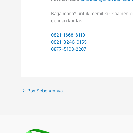
Bagaimana? untuk memiliki Ornamen d
dengan kontak :
0821-1668-8110
0821-3246-0155
0877-5108-2207
←
Pos Sebelumnya