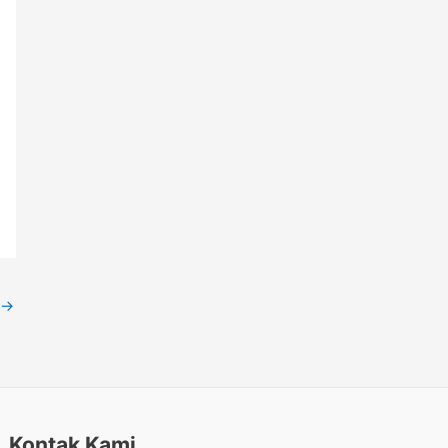
→
Kontak Kami