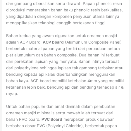
dan gampang dibersihkan serta dirawat. Papan phenolic resin
diproduksi menerapkan bahan baku phenolic resin berkualitas,
yang dipadukan dengan komponen penyusun utama lainnya
mengaplikasikan teknologi canggih bertekanan tinggi.
Bahan kedua yang awam digunakan untuk ornamen masjid
adalah ACP Board.
ACP board
(Alumunium Composite Panel)
berbentuk material papan yang terdiri dari perpaduan antara
plat alumunium dan bahan composite. Dua bahan ini terbuat
dari perekatan lapisan yang menyatu. Bahan intinya terbuat
dari polyethylene sehingga lapisan tak gampang terbakar atau
bendung kepada api kalau diperbandingkan menggunakan
bahan kayu. ACP board memiliki ketebalan 4mm yang memiliki
ketahanan lebih baik, bendung api dan bendung terhadap air &
rayap.
Untuk bahan populer dan amat diminati dalam pembuatan
ornamen masjid minimalis serta mewah ialah terbuat dari
bahan PVC board.
PVC Board
merupakan produk bawaan
berbahan dasar PVC (Polyvinyl Chloride), berbentuk papan