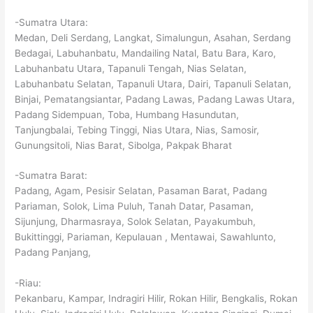
-Sumatra Utara:
Medan, Deli Serdang, Langkat, Simalungun, Asahan, Serdang
Bedagai, Labuhanbatu, Mandailing Natal, Batu Bara, Karo,
Labuhanbatu Utara, Tapanuli Tengah, Nias Selatan,
Labuhanbatu Selatan, Tapanuli Utara, Dairi, Tapanuli Selatan,
Binjai, Pematangsiantar, Padang Lawas, Padang Lawas Utara,
Padang Sidempuan, Toba, Humbang Hasundutan,
Tanjungbalai, Tebing Tinggi, Nias Utara, Nias, Samosir,
Gunungsitoli, Nias Barat, Sibolga, Pakpak Bharat
-Sumatra Barat:
Padang, Agam, Pesisir Selatan, Pasaman Barat, Padang
Pariaman, Solok, Lima Puluh, Tanah Datar, Pasaman,
Sijunjung, Dharmasraya, Solok Selatan, Payakumbuh,
Bukittinggi, Pariaman, Kepulauan , Mentawai, Sawahlunto,
Padang Panjang,
-Riau:
Pekanbaru, Kampar, Indragiri Hilir, Rokan Hilir, Bengkalis, Rokan