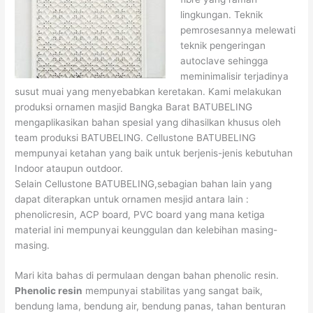
lingkungan. Teknik
pemrosesannya melewati
teknik pengeringan
autoclave sehingga
meminimalisir terjadinya
susut muai yang menyebabkan keretakan. Kami melakukan
produksi ornamen masjid Bangka Barat BATUBELING
mengaplikasikan bahan spesial yang dihasilkan khusus oleh
team produksi BATUBELING. Cellustone BATUBELING
mempunyai ketahan yang baik untuk berjenis-jenis kebutuhan
Indoor ataupun outdoor.
Selain Cellustone BATUBELING,sebagian bahan lain yang
dapat diterapkan untuk ornamen mesjid antara lain :
phenolicresin, ACP board, PVC board yang mana ketiga
material ini mempunyai keunggulan dan kelebihan masing-
masing.
Mari kita bahas di permulaan dengan bahan phenolic resin.
Phenolic resin
mempunyai stabilitas yang sangat baik,
bendung lama, bendung air, bendung panas, tahan benturan