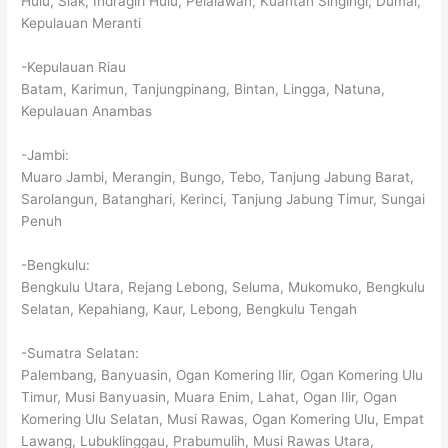
Hulu, Siak, Indragiri Hulu, Pelalawan, Kuantan Singingi, Dumai,
Kepulauan Meranti
-Kepulauan Riau
Batam, Karimun, Tanjungpinang, Bintan, Lingga, Natuna,
Kepulauan Anambas
-Jambi:
Muaro Jambi, Merangin, Bungo, Tebo, Tanjung Jabung Barat,
Sarolangun, Batanghari, Kerinci, Tanjung Jabung Timur, Sungai
Penuh
-Bengkulu:
Bengkulu Utara, Rejang Lebong, Seluma, Mukomuko, Bengkulu
Selatan, Kepahiang, Kaur, Lebong, Bengkulu Tengah
-Sumatra Selatan:
Palembang, Banyuasin, Ogan Komering Ilir, Ogan Komering Ulu
Timur, Musi Banyuasin, Muara Enim, Lahat, Ogan Ilir, Ogan
Komering Ulu Selatan, Musi Rawas, Ogan Komering Ulu, Empat
Lawang, Lubuklinggau, Prabumulih, Musi Rawas Utara,