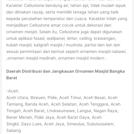
Karakter Cellustone bendung air, tahan api, tidak mudah lapuk
dan dimakan rayap, serta memiliki tenaga tahan yang baik
kepada perubahan temperatur dan cuaca. Karakter inilah yang
menjadikan Cellustone amat cocok untuk dekorasi dan
ornamen mesjid. Selain itu, Cellustone juga dapat digunakan
untuk aplikasi fasad, wallpanel, letter, ceiling, krawangan,
kubah masjid, kaligrafi masjid / mushola, partisi dan lain lain
sesuai permintaan dan bentuk seperti ornamen masjid nabawi,
,ornamen masjid madinah, ornamen masjid modern .
Daerah Distribusi dan Jangkauan Ornamen Masjid Bangka
Barat
-Aceh:
Aceh Utara, Bireuen, Pidie, Aceh Timur, Aceh Besar, Aceh
Tamiang, Banda Aceh, Aceh Selatan, Aceh Tenggara, Aceh
Tengah, Aceh Barat, Lhokseumawe, Langsa, Nagan Raya,
Bener Meriah, Pidie Jaya, Aceh Barat Daya, Aceh
Singkil, Gayo Lues, Aceh Jaya, Simeulue, Subulussalam,
Sabang