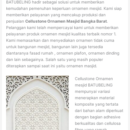
BATUBELING hadir sebagai solusi untuk memberikan
kemudahan pemenuhan keperluan ornamen mesjid. Kami siap
memberikan pelayanan yang mencakup produksi dan
penjualan
Cellustone Ornamen Masjid Bangka Barat
.
Pelanggan kami telah mempercayai kami untuk memberikan
pelayanan produk ornamen mesjid kualitas terbaik nomor 1.
Kami memasarkan dan menyediakan ornamen tidak cuma
untuk bangunan mesjid, bangunan lain juga tersedia
diantaranya fasad rumah , ornamen plafon, ornamen dinding
dan lain sebagainya. Salah satu yang masih populer
diterapkan sampai saat ini yaitu ornamen masjid.
Cellustone Ornamen
mesjid BATUBELING
mempunyai variasi
menerapkan material
komposite yang tertata
dari bahan alam diperkuat
dengan bagian adhesive
berkualitas dan cellulosa
fibre yang ramah