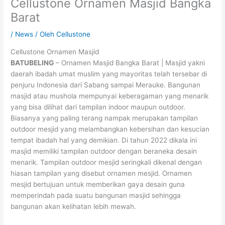
Cellustone Ornamen Masjid Bangka
Barat
/
News
/ Oleh
Cellustone
Cellustone Ornamen Masjid
BATUBELING
– Ornamen Masjid Bangka Barat | Masjid yakni
daerah ibadah umat muslim yang mayoritas telah tersebar di
penjuru Indonesia dari Sabang sampai Merauke. Bangunan
masjid atau mushola mempunyai keberagaman yang menarik
yang bisa dilihat dari tampilan indoor maupun outdoor.
Biasanya yang paling terang nampak merupakan tampilan
outdoor mesjid yang melambangkan kebersihan dan kesucian
tempat ibadah hal yang demikian. Di tahun 2022 dikala ini
masjid memiliki tampilan outdoor dengan beraneka desain
menarik. Tampilan outdoor mesjid seringkali dikenal dengan
hiasan tampilan yang disebut ornamen mesjid. Ornamen
mesjid bertujuan untuk memberikan gaya desain guna
memperindah pada suatu bangunan masjid sehingga
bangunan akan kelihatan lebih mewah.