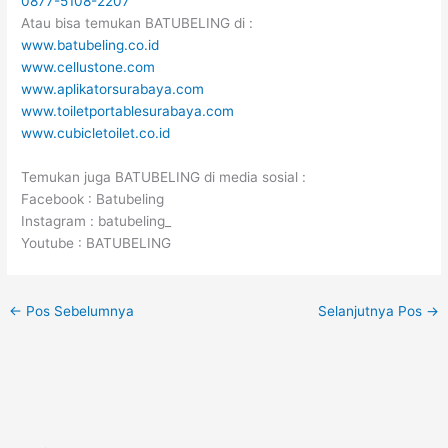
0877-5108-2207
Atau bisa temukan BATUBELING di :
www.batubeling.co.id
www.cellustone.com
www.aplikatorsurabaya.com
www.toiletportablesurabaya.com
www.cubicletoilet.co.id
Temukan juga BATUBELING di media sosial :
Facebook : Batubeling
Instagram : batubeling_
Youtube : BATUBELING
←
Pos Sebelumnya
Selanjutnya Pos
→