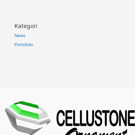
Kategori
News
Portofolio
'