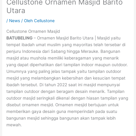
Cellustone Ornamen Masjid Barito
Utara
/
News
/ Oleh
Cellustone
Cellustone Ornamen Masjid
BATUBELING
– Ornamen Masjid Barito Utara | Masjid yaitu
tempat ibadah umat muslim yang mayoritas telah tersebar di
penjuru Indonesia dari Sabang hingga Merauke. Bangunan
masjid atau mushola memiliki keberagaman yang menarik
yang dapat diperhatikan dari tampilan indoor maupun outdoor.
Umumnya yang paling jelas tampak yaitu tampilan outdoor
mesjid yang melambangkan kebersihan dan kesucian tempat
ibadah tersebut. Di tahun 2022 saat ini masjid mempunyai
tampilan outdoor dengan beragam desain menarik. Tampilan
outdoor masjid seringkali dikenal dengan hiasan tampilan yang
disebut ornamen mesjid. Ornamen mesjid bertujuan untuk
memberikan gaya desain guna memperindah pada suatu
bangunan mesjid sehingga bangunan akan tampak lebih
mewah.