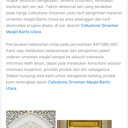
tingkat kesulitan pengerjaan, dimensi ornament, ketebalan
material dan lain lain. Faktor eksternal lain yang berakibat
pada harga Cellustone Ornamen yaitu tarif pengiriman material
ornamen masjid Barito Utara ke area pelanggan dan tarif
akomodasi progres jikalau di luar daerah
Cellustone Ornamen
Masjid Barito Utara
.
Percayakan kebutuhan anda pada perusahaan BATUBELING.
Kami siap melakukan pelaksanaan dan pengiriman paket
orderan ornamen masjid sampai ke seluruh Indonesia.
Informasi lebih lanjut, dapat pula melakukan konsultasi seputar
informasi terperinci, pricelist produk dan lain sebagainya.
Silakan kunjungi web kami untuk mengamati katalog produk
kami terlengkap selain
Cellustone Ornamen Masjid Barito
Utara
.