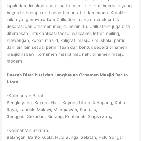
lapuk dan dimakan rayap, serta memiliki energi bendung yang
bagus terhadap perubahan temperatur dan cuaca. Karakter
inilah yang mewujudkan Cellustone sangat cocok untuk
dekorasi dan ornamen mesjid. Selain itu, Cellustone juga bisa
diterapkan untuk aplikasi fasad, wallpanel, letter, ceiling,
krawangan, kubah masjid, kaligrafi masjid / mushola, partisi
dan lain lain sesuai permintaan dan bentuk seperti ornamen
masjid nabawi, ,ornamen masjid madinah, ornamen masjid
modern .
Daerah Distribusi dan Jangkauan Ornamen Masjid Barito
Utara
-Kalimantan Barat:
Bengkayang, Kapuas Hulu, Kayong Utara, Ketapang, Kubu
Raya, Landak, Melawi, Mempawah, Sambas,
Sanggau, Sekadau, Sintang, Pontianak, Singkawang
-Kalimantan Selatan:
Balangan, Barito Kuala, Hulu Sungai Selatan, Hulu Sungai