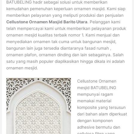
BATUBELING hadir sebagai solusi untuk memberikan
kemudahan pemenuhan keperluan ornamen masjid. Kami siap
memberikan pelayanan yang meliputi produksi dan penjualan
Cellustone Ornamen Masjid Barito Utara
. Pelanggan kami
telah mempercayai kami untuk memberikan pelayanan produk
ornamen mesjid kualitas terbaik nomor 1. Kami menjual dan
menyediakan ornamen tak cuma untuk bangunan mesjid,
bangunan lain juga tersedia diantaranya fasad rumah ,
ornamen plafon, ornamen dinding dan lain sebagainya. Salah
satu yang masih populer diaplikasikan hingga dikala ini adalah
ornamen mesjid.
Cellustone Ornamen
mesjid BATUBELING
mempunyai ragam
memakai material
komposite yang tersusun
dari bahan alam diperkuat
dengan komponen
adhesive bermutu dan
cellulosa fibre yang