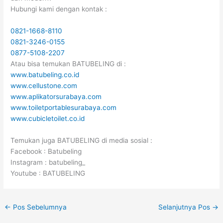
Hubungi kami dengan kontak :
0821-1668-8110
0821-3246-0155
0877-5108-2207
Atau bisa temukan BATUBELING di :
www.batubeling.co.id
www.cellustone.com
www.aplikatorsurabaya.com
www.toiletportablesurabaya.com
www.cubicletoilet.co.id
Temukan juga BATUBELING di media sosial :
Facebook : Batubeling
Instagram : batubeling_
Youtube : BATUBELING
←
Pos Sebelumnya
Selanjutnya Pos
→