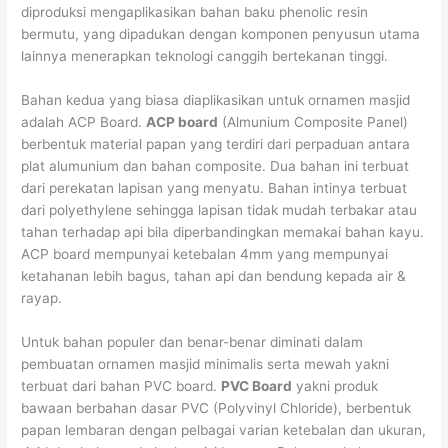
diproduksi mengaplikasikan bahan baku phenolic resin
bermutu, yang dipadukan dengan komponen penyusun utama
lainnya menerapkan teknologi canggih bertekanan tinggi.
Bahan kedua yang biasa diaplikasikan untuk ornamen masjid
adalah ACP Board.
ACP board
(Almunium Composite Panel)
berbentuk material papan yang terdiri dari perpaduan antara
plat alumunium dan bahan composite. Dua bahan ini terbuat
dari perekatan lapisan yang menyatu. Bahan intinya terbuat
dari polyethylene sehingga lapisan tidak mudah terbakar atau
tahan terhadap api bila diperbandingkan memakai bahan kayu.
ACP board mempunyai ketebalan 4mm yang mempunyai
ketahanan lebih bagus, tahan api dan bendung kepada air &
rayap.
Untuk bahan populer dan benar-benar diminati dalam
pembuatan ornamen masjid minimalis serta mewah yakni
terbuat dari bahan PVC board.
PVC Board
yakni produk
bawaan berbahan dasar PVC (Polyvinyl Chloride), berbentuk
papan lembaran dengan pelbagai varian ketebalan dan ukuran,