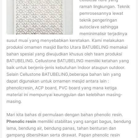
ramah lingkungan. Teknik
pemrosesannya lewat
teknik pengeringan
autoclave sehingga
meminimalisir terjadinya
susut muai yang menyebabkan keretakan. Kami melakukan
produksi ornamen masjid Barito Utara BATUBELING memakai
bahan spesial yang diwujudkan khusus oleh team produksi
BATUBELING. Cellustone BATUBELING memiliki ketahan yang
baik untuk berjenis-jenis kebutuhan Indoor ataupun outdoor.
Selain Cellustone BATUBELING,beberapa bahan lain yang
dapat digunakan untuk ornamen mesjid antara lain :
phenolicresin, ACP board, PVC board yang mana ketiga
material ini mempunyai keunggulan dan kelebihan masing-
masing.
Mari kita bahas di permulaan dengan bahan phenolic resin.
Phenolic resin
memiliki stabilitas yang sangat bagus, bendung
lama, bendung air, bendung panas, tahan benturan dan
gampang dibersihkan serta dirawat. Papan phenolic resin