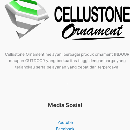
Cellustone Ornament melayani berbagai produk ornament INDOOR
maupun OUTDOOR yang berkualitas tinggi dengan harga yang
terjangkau serta pelayanan yang cepat dan terpercaya.
'
Media Sosial
Youtube
Facebook