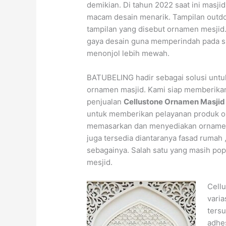
demikian. Di tahun 2022 saat ini mas
macam desain menarik. Tampilan outdoo
tampilan yang disebut ornamen mesjid
gaya desain guna memperindah pada s
menonjol lebih mewah.
BATUBELING hadir sebagai solusi un
ornamen masjid. Kami siap memberika
penjualan
Cellustone Ornamen Masjid
untuk memberikan pelayanan produk or
memasarkan dan menyediakan ornamen 
juga tersedia diantaranya fasad rumah 
sebagainya. Salah satu yang masih pop
mesjid.
Cell
varia
tersu
adhes