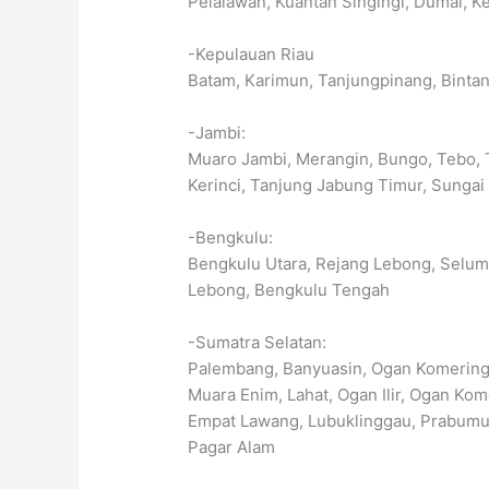
Pelalawan, Kuantan Singingi, Dumai, K
-Kepulauan Riau
Batam, Karimun, Tanjungpinang, Binta
-Jambi:
Muaro Jambi, Merangin, Bungo, Tebo, T
Kerinci, Tanjung Jabung Timur, Sunga
-Bengkulu:
Bengkulu Utara, Rejang Lebong, Selum
Lebong, Bengkulu Tengah
-Sumatra Selatan:
Palembang, Banyuasin, Ogan Komering I
Muara Enim, Lahat, Ogan Ilir, Ogan Ko
Empat Lawang, Lubuklinggau, Prabumuli
Pagar Alam