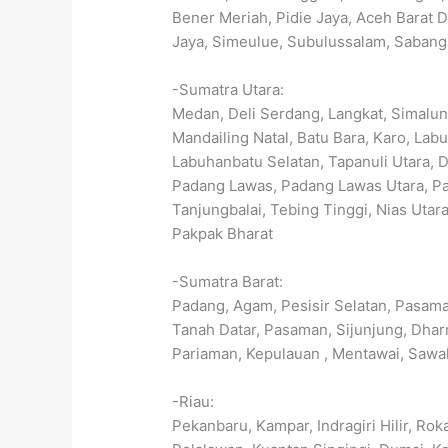
Bener Meriah, Pidie Jaya, Aceh Barat D
Jaya, Simeulue, Subulussalam, Sabang
-Sumatra Utara:
Medan, Deli Serdang, Langkat, Simalu
Mandailing Natal, Batu Bara, Karo, Lab
Labuhanbatu Selatan, Tapanuli Utara, Da
Padang Lawas, Padang Lawas Utara, 
Tanjungbalai, Tebing Tinggi, Nias Utara
Pakpak Bharat
-Sumatra Barat:
Padang, Agam, Pesisir Selatan, Pasama
Tanah Datar, Pasaman, Sijunjung, Dhar
Pariaman, Kepulauan , Mentawai, Sawa
-Riau:
Pekanbaru, Kampar, Indragiri Hilir, Roka