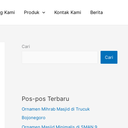
ng Kami
Produk
Kontak Kami
Berita
Cari
Cari
Pos-pos Terbaru
Ornamen Mihrab Masjid di Trucuk
Bojonegoro
Ornamen Masjid Minimalis di SMAN 9