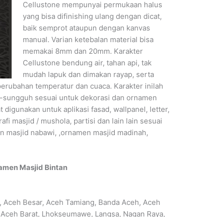
Cellustone mempunyai permukaan halus
yang bisa difinishing ulang dengan dicat,
baik semprot ataupun dengan kanvas
manual. Varian ketebalan material bisa
memakai 8mm dan 20mm. Karakter
Cellustone bendung air, tahan api, tak
mudah lapuk dan dimakan rayap, serta
perubahan temperatur dan cuaca. Karakter inilah
-sungguh sesuai untuk dekorasi dan ornamen
t digunakan untuk aplikasi fasad, wallpanel, letter,
afi masjid / mushola, partisi dan lain lain sesuai
n masjid nabawi, ,ornamen masjid madinah,
amen Masjid Bintan
r, Aceh Besar, Aceh Tamiang, Banda Aceh, Aceh
 Aceh Barat, Lhokseumawe, Langsa, Nagan Raya,