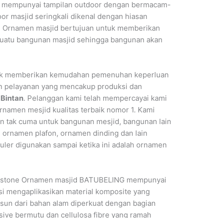
jid mempunyai tampilan outdoor dengan bermacam-
r masjid seringkali dikenal dengan hiasan
. Ornamen masjid bertujuan untuk memberikan
uatu bangunan masjid sehingga bangunan akan
tuk memberikan kemudahan pemenuhan keperluan
n pelayanan yang mencakup produksi dan
 Bintan
. Pelanggan kami telah mempercayai kami
namen mesjid kualitas terbaik nomor 1. Kami
tak cuma untuk bangunan mesjid, bangunan lain
, ornamen plafon, ornamen dinding dan lain
uler digunakan sampai ketika ini adalah ornamen
ustone Ornamen masjid BATUBELING mempunyai
si mengaplikasikan material komposite yang
sun dari bahan alam diperkuat dengan bagian
ive bermutu dan cellulosa fibre yang ramah