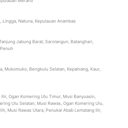
epulauan Meranti
n, Lingga, Natuna, Kepulauan Anambas
anjung Jabung Barat, Sarolangun, Batanghari,
i Penuh
a, Mukomuko, Bengkulu Selatan, Kepahiang, Kaur,
lir, Ogan Komering Ulu Timur, Musi Banyuasin,
mering Ulu Selatan, Musi Rawas, Ogan Komering Ulu,
h, Musi Rawas Utara, Penukal Abab Lematang Ilir,