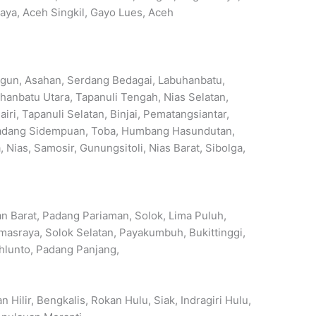
aya, Aceh Singkil, Gayo Lues, Aceh
ngun, Asahan, Serdang Bedagai, Labuhanbatu,
uhanbatu Utara, Tapanuli Tengah, Nias Selatan,
iri, Tapanuli Selatan, Binjai, Pematangsiantar,
Padang Sidempuan, Toba, Humbang Hasundutan,
, Nias, Samosir, Gunungsitoli, Nias Barat, Sibolga,
n Barat, Padang Pariaman, Solok, Lima Puluh,
masraya, Solok Selatan, Payakumbuh, Bukittinggi,
hlunto, Padang Panjang,
n Hilir, Bengkalis, Rokan Hulu, Siak, Indragiri Hulu,