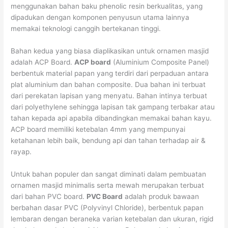
menggunakan bahan baku phenolic resin berkualitas, yang
dipadukan dengan komponen penyusun utama lainnya
memakai teknologi canggih bertekanan tinggi.
Bahan kedua yang biasa diaplikasikan untuk ornamen masjid
adalah ACP Board.
ACP board
(Aluminium Composite Panel)
berbentuk material papan yang terdiri dari perpaduan antara
plat aluminium dan bahan composite. Dua bahan ini terbuat
dari perekatan lapisan yang menyatu. Bahan intinya terbuat
dari polyethylene sehingga lapisan tak gampang terbakar atau
tahan kepada api apabila dibandingkan memakai bahan kayu.
ACP board memiliki ketebalan 4mm yang mempunyai
ketahanan lebih baik, bendung api dan tahan terhadap air &
rayap.
Untuk bahan populer dan sangat diminati dalam pembuatan
ornamen masjid minimalis serta mewah merupakan terbuat
dari bahan PVC board.
PVC Board
adalah produk bawaan
berbahan dasar PVC (Polyvinyl Chloride), berbentuk papan
lembaran dengan beraneka varian ketebalan dan ukuran, rigid