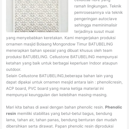
ramah lingkungan. Teknik
pemrosesannya via teknik
pengeringan autoclave
sehingga meminimalisir
terjadinya susut muai
yang menyebabkan keretakan. Kami mengerjakan produksi
ornamen masjid Bolaang Mongondow Timur BATUBELING
menerapkan bahan spesial yang dibuat khusus oleh team
produksi BATUBELING. Cellustone BATUBELING mempunyai
ketahan yang baik untuk berbagai keperluan Indoor ataupun
outdoor.
Selain Cellustone BATUBELING,beberapa bahan lain yang
dapat dipakai untuk ornamen mesjid antara lain : phenolicresin,
ACP board, PVC board yang mana ketiga material ini
mempunyai keunggulan dan kelebihan masing-masing.
Mari kita bahas di awal dengan bahan phenolic resin.
Phenolic
resin
memiliki stabilitas yang betul-betul bagus, bendung
lama, tahan air, tahan panas, bendung benturan dan mudah
dibersihkan serta dirawat. Papan phenolic resin diproduksi