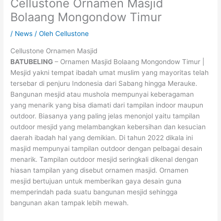
Cellustone Ornamen Masjid
Bolaang Mongondow Timur
/
News
/ Oleh
Cellustone
Cellustone Ornamen Masjid
BATUBELING
– Ornamen Masjid Bolaang Mongondow Timur |
Mesjid yakni tempat ibadah umat muslim yang mayoritas telah
tersebar di penjuru Indonesia dari Sabang hingga Merauke.
Bangunan mesjid atau mushola mempunyai keberagaman
yang menarik yang bisa diamati dari tampilan indoor maupun
outdoor. Biasanya yang paling jelas menonjol yaitu tampilan
outdoor mesjid yang melambangkan kebersihan dan kesucian
daerah ibadah hal yang demikian. Di tahun 2022 dikala ini
masjid mempunyai tampilan outdoor dengan pelbagai desain
menarik. Tampilan outdoor mesjid seringkali dikenal dengan
hiasan tampilan yang disebut ornamen masjid. Ornamen
mesjid bertujuan untuk memberikan gaya desain guna
memperindah pada suatu bangunan mesjid sehingga
bangunan akan tampak lebih mewah.