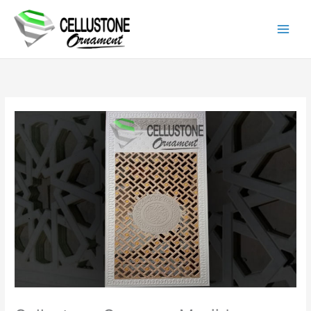
Lewati
ke
konten