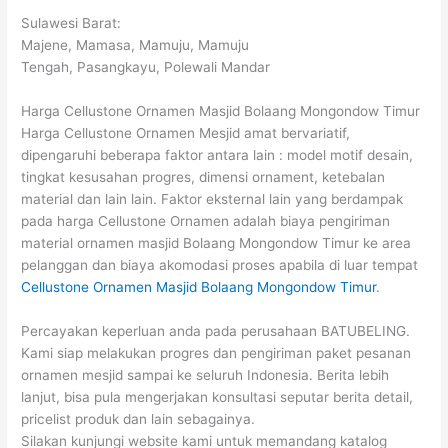
Sulawesi Barat:
Majene, Mamasa, Mamuju, Mamuju
Tengah, Pasangkayu, Polewali Mandar
Harga Cellustone Ornamen Masjid Bolaang Mongondow Timur
Harga Cellustone Ornamen Mesjid amat bervariatif,
dipengaruhi beberapa faktor antara lain : model motif desain,
tingkat kesusahan progres, dimensi ornament, ketebalan
material dan lain lain. Faktor eksternal lain yang berdampak
pada harga Cellustone Ornamen adalah biaya pengiriman
material ornamen masjid Bolaang Mongondow Timur ke area
pelanggan dan biaya akomodasi proses apabila di luar tempat
Cellustone Ornamen Masjid Bolaang Mongondow Timur
.
Percayakan keperluan anda pada perusahaan BATUBELING.
Kami siap melakukan progres dan pengiriman paket pesanan
ornamen mesjid sampai ke seluruh Indonesia. Berita lebih
lanjut, bisa pula mengerjakan konsultasi seputar berita detail,
pricelist produk dan lain sebagainya.
Silakan kunjungi website kami untuk memandang katalog