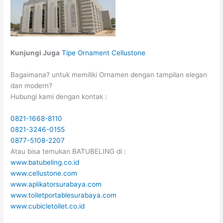
Kunjungi Juga
Tipe Ornament Cellustone
Bagaimana? untuk memiliki Ornamen dengan tampilan elegan
dan modern?
Hubungi kami dengan kontak :
0821-1668-8110
0821-3246-0155
0877-5108-2207
Atau bisa temukan BATUBELING di :
www.batubeling.co.id
www.cellustone.com
www.aplikatorsurabaya.com
www.toiletportablesurabaya.com
www.cubicletoilet.co.id