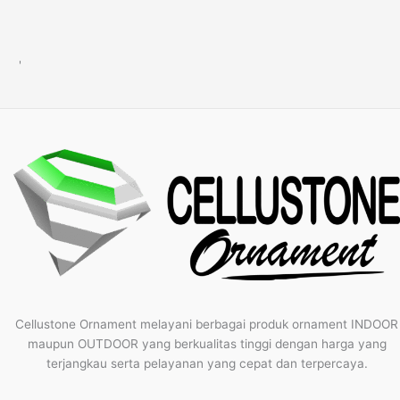
'
Cellustone Ornament melayani berbagai produk ornament INDOOR
maupun OUTDOOR yang berkualitas tinggi dengan harga yang
terjangkau serta pelayanan yang cepat dan terpercaya.