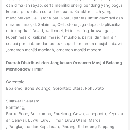
dan dimakan rayap, serta memiliki energi bendung yang bagus
kepada perubahan suhu dan cuaca. Karakter inilah yang
menciptakan Cellustone betul-betul pantas untuk dekorasi dan
ornamen masjid. Selain itu, Cellustone juga dapat diaplikasikan
untuk aplikasi fasad, wallpanel, letter, ceiling, krawangan,
kubah masjid, kaligrafi masjid / mushola, partisi dan lain lain
sesuai permintaan dan bentuk seperti ornamen masjid nabawi,
,ornamen masjid madinah, ornamen masjid modern .
Daerah Distribusi dan Jangkauan Ornamen Masjid Bolaang
Mongondow Timur
Gorontalo:
Boalemo, Bone Bolango, Gorontalo Utara, Pohuwato
Sulawesi Selatan:
Bantaeng,
Barru, Bone, Bulukumba, Enrekang, Gowa, Jeneponto, Kepulau
an Selayar, Luwu, Luwu Timur, Luwu Utara, Maros,
, Pangkajene dan Kepulauan, Pinrang, Sidenreng Rappang,