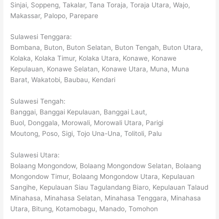
Sinjai, Soppeng, Takalar, Tana Toraja, Toraja Utara, Wajo,
Makassar, Palopo, Parepare
Sulawesi Tenggara:
Bombana, Buton, Buton Selatan, Buton Tengah, Buton Utara,
Kolaka, Kolaka Timur, Kolaka Utara, Konawe, Konawe
Kepulauan, Konawe Selatan, Konawe Utara, Muna, Muna
Barat, Wakatobi, Baubau, Kendari
Sulawesi Tengah:
Banggai, Banggai Kepulauan, Banggai Laut,
Buol, Donggala, Morowali, Morowali Utara, Parigi
Moutong, Poso, Sigi, Tojo Una-Una, Tolitoli, Palu
Sulawesi Utara:
Bolaang Mongondow, Bolaang Mongondow Selatan, Bolaang
Mongondow Timur, Bolaang Mongondow Utara, Kepulauan
Sangihe, Kepulauan Siau Tagulandang Biaro, Kepulauan Talaud
Minahasa, Minahasa Selatan, Minahasa Tenggara, Minahasa
Utara, Bitung, Kotamobagu, Manado, Tomohon