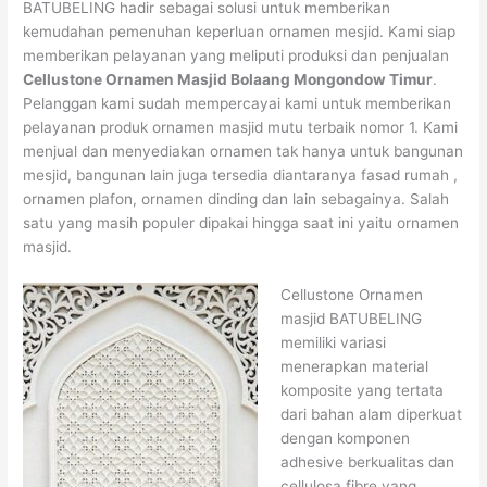
BATUBELING hadir sebagai solusi untuk memberikan
kemudahan pemenuhan keperluan ornamen mesjid. Kami siap
memberikan pelayanan yang meliputi produksi dan penjualan
Cellustone Ornamen Masjid Bolaang Mongondow Timur
.
Pelanggan kami sudah mempercayai kami untuk memberikan
pelayanan produk ornamen masjid mutu terbaik nomor 1. Kami
menjual dan menyediakan ornamen tak hanya untuk bangunan
mesjid, bangunan lain juga tersedia diantaranya fasad rumah ,
ornamen plafon, ornamen dinding dan lain sebagainya. Salah
satu yang masih populer dipakai hingga saat ini yaitu ornamen
masjid.
Cellustone Ornamen
masjid BATUBELING
memiliki variasi
menerapkan material
komposite yang tertata
dari bahan alam diperkuat
dengan komponen
adhesive berkualitas dan
cellulosa fibre yang