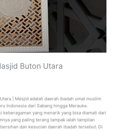
asjid Buton Utara
tara | Mesjid adalah daerah ibadah umat muslim
uru Indonesia dari Sabang hingga Merauke.
i keberagaman yang menarik yang bisa diamati dari
nya yang paling terang tampak ialah tampilan
ersihan dan kesucian daerah ibadah tersebut. Di