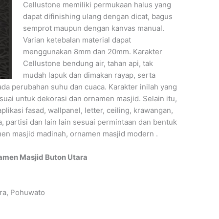
Cellustone memiliki permukaan halus yang
dapat difinishing ulang dengan dicat, bagus
semprot maupun dengan kanvas manual.
Varian ketebalan material dapat
menggunakan 8mm dan 20mm. Karakter
Cellustone bendung air, tahan api, tak
mudah lapuk dan dimakan rayap, serta
ada perubahan suhu dan cuaca. Karakter inilah yang
uai untuk dekorasi dan ornamen masjid. Selain itu,
likasi fasad, wallpanel, letter, ceiling, krawangan,
a, partisi dan lain lain sesuai permintaan dan bentuk
men masjid madinah, ornamen masjid modern .
amen Masjid Buton Utara
ara, Pohuwato