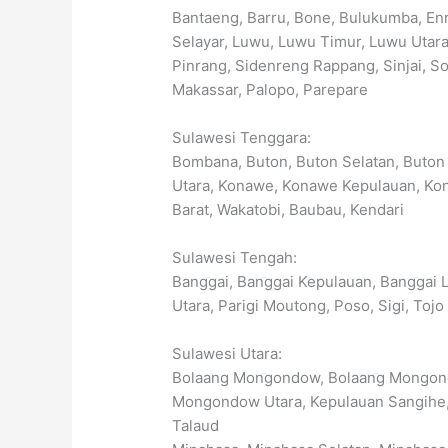
Bantaeng, Barru, Bone, Bulukumba, En
Selayar, Luwu, Luwu Timur, Luwu Utara
Pinrang, Sidenreng Rappang, Sinjai, So
Makassar, Palopo, Parepare
Sulawesi Tenggara:
Bombana, Buton, Buton Selatan, Buton 
Utara, Konawe, Konawe Kepulauan, Ko
Barat, Wakatobi, Baubau, Kendari
Sulawesi Tengah:
Banggai, Banggai Kepulauan, Banggai L
Utara, Parigi Moutong, Poso, Sigi, Tojo 
Sulawesi Utara:
Bolaang Mongondow, Bolaang Mongond
Mongondow Utara, Kepulauan Sangihe,
Talaud