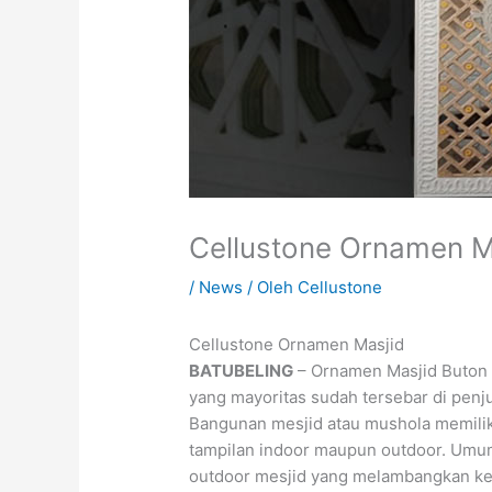
Cellustone Ornamen M
/
News
/ Oleh
Cellustone
Cellustone Ornamen Masjid
BATUBELING
– Ornamen Masjid Buton U
yang mayoritas sudah tersebar di penj
Bangunan mesjid atau mushola memilik
tampilan indoor maupun outdoor. Umum
outdoor mesjid yang melambangkan keb