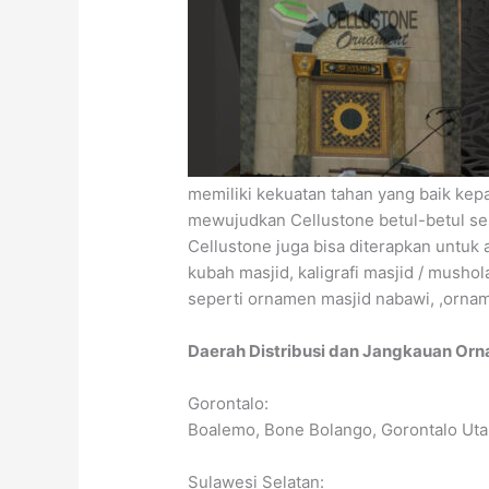
memiliki kekuatan tahan yang baik kep
mewujudkan Cellustone betul-betul ses
Cellustone juga bisa diterapkan untuk ap
kubah masjid, kaligrafi masjid / mushol
seperti ornamen masjid nabawi, ,orna
Daerah Distribusi dan Jangkauan Orn
Gorontalo:
Boalemo, Bone Bolango, Gorontalo Ut
Sulawesi Selatan: