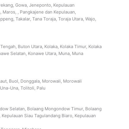
rekang, Gowa, Jeneponto, Kepulauan
, Maros, , Pangkajene dan Kepulauan,
ppeng, Takalar, Tana Toraja, Toraja Utara, Wajo,
Tengah, Buton Utara, Kolaka, Kolaka Timur, Kolaka
nawe Selatan, Konawe Utara, Muna, Muna
aut, Buol, Donggala, Morowali, Morowali
Una-Una, Tolitoli, Palu
ow Selatan, Bolaang Mongondow Timur, Bolaang
 Kepulauan Siau Tagulandang Biaro, Kepulauan