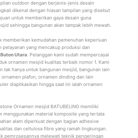
mpilan outdoor dengan berjenis-jenis desain
ngkali dikenal dengan hiasan tampilan yang disebut
ujuan untuk memberikan gaya desain guna
jid sehingga bangunan akan tampak lebih mewah.
tuk memberikan kemudahan pemenuhan keperluan
n pelayanan yang mencakup produksi dan
 Buton Utara
. Pelanggan kami sudah mempercayai
uk ornamen mesjid kualitas terbaik nomor 1. Kami
tak hanya untuk bangunan mesjid, bangunan lain
, ornamen plafon, ornamen dinding dan lain
ler diaplikasikan hingga saat ini ialah ornamen
ustone Ornamen mesjid BATUBELING memiliki
m menggunakan material komposite yang tertata
bahan alam diperkuat dengan bagian adhesive
alitas dan cellulosa fibre yang ramah lingkungan.
ik pemrosesannya melewati teknik pengeringan