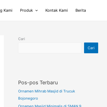
ng Kami
Produk
Kontak Kami
Berita
Cari
Cari
Pos-pos Terbaru
Ornamen Mihrab Masjid di Trucuk
Bojonegoro
Ornamen Masjid Minimalis di SMAN 9