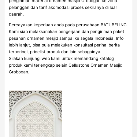
pengiriman material ornamen masjid Grobogan ke zona
pelanggan dan tarif akomodasi proses sekiranya di luar
daerah.
Percayakan keperluan anda pada perusahaan BATUBELING.
Kami siap melaksanakan pengerjaan dan pengiriman paket
pesanan ornamen mesjid sampai ke segala Indonesia. Info
lebih lanjut, bisa pula melakukan konsultasi perihal berita
terperinci, pricelist produk dan lain sebagainya.
Silakan kunjungi web kami untuk memandang katalog
produk kami terlengkap selain Cellustone Ornamen Masjid
Grobogan.