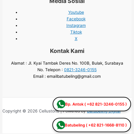
Media Sosial
Youtube
Facebook
Instagram
Tiktok
X
Kontak Kami
Alamat : Jl. Kyai Tambak Deres No. 100B, Bulak, Surabaya
No. Telepon :
0821-3246-0155
Email : emailbatubeling@gmail.com
Bp. Antok ( +62 821-3246-0155 )
Copyright © 2026 Cellustone | Powered by
Batubeling Digital
Batubeling ( +62 821-1668-8110 )