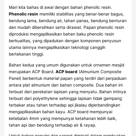
Mari kita bahas di awal dengan bahan phenolic resin.
Phenolic resin
memiliki stabilitas yang benar-benar bagus,
bendung lama, bendung air, tahan panas, bendung benturan
dan mudah dibersihkan serta dirawat. Papan phenolic resin
diproduksi mengaplikasikan bahan baku phenolic resin
berkualitas, yang dipadukan dengan komponen penyusun
utama lainnya mengaplikasikan teknologi canggih
bertekanan tinggi.
Bahan kedua yang umum digunakan untuk ornamen mesjid
merupakan ACP Board.
ACP board
(Almunium Composite
Panel) berbentuk material papan yang terdiri dari perpaduan
antara plat almunium dan bahan composite. Dua bahan ini
terbuat dari perekatan lapisan yang menyatu. Bahan intinya
terbuat dari polyethylene sehingga lapisan tidak gampang
terbakar atau tahan terhadap api jikalau diperbandingkan
mengaplikasikan bahan kayu. ACP board mempunyai
ketebalan 4mm yang mempunyai ketahanan lebih baik,
tahan api dan bendung terhadap air & rayap.
Untuk bahan populer dan sangat diminati dalam pembuatan