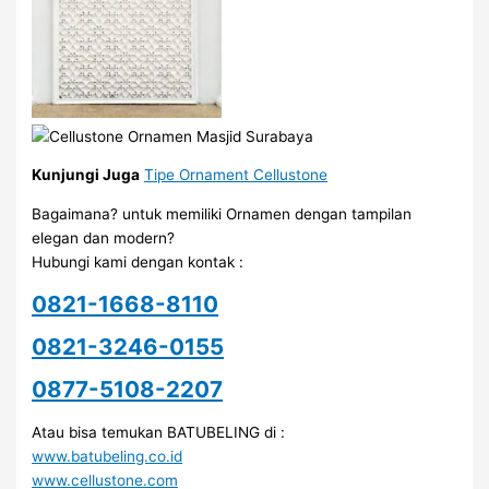
Kunjungi Juga
Tipe Ornament Cellustone
Bagaimana? untuk memiliki Ornamen dengan tampilan
elegan dan modern?
Hubungi kami dengan kontak :
0821-1668-8110
0821-3246-0155
0877-5108-2207
Atau bisa temukan BATUBELING di :
www.batubeling.co.id
www.cellustone.com