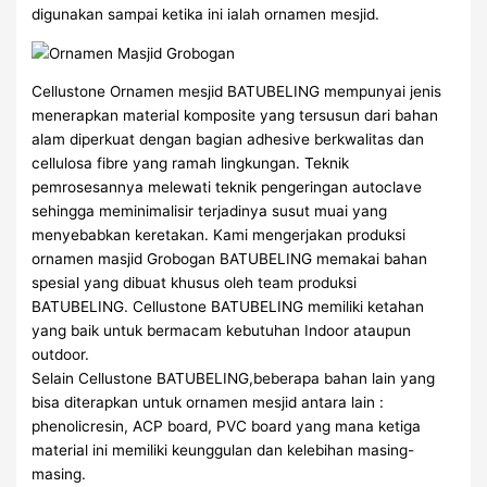
digunakan sampai ketika ini ialah ornamen mesjid.
Cellustone Ornamen mesjid BATUBELING mempunyai jenis
menerapkan material komposite yang tersusun dari bahan
alam diperkuat dengan bagian adhesive berkwalitas dan
cellulosa fibre yang ramah lingkungan. Teknik
pemrosesannya melewati teknik pengeringan autoclave
sehingga meminimalisir terjadinya susut muai yang
menyebabkan keretakan. Kami mengerjakan produksi
ornamen masjid Grobogan BATUBELING memakai bahan
spesial yang dibuat khusus oleh team produksi
BATUBELING. Cellustone BATUBELING memiliki ketahan
yang baik untuk bermacam kebutuhan Indoor ataupun
outdoor.
Selain Cellustone BATUBELING,beberapa bahan lain yang
bisa diterapkan untuk ornamen mesjid antara lain :
phenolicresin, ACP board, PVC board yang mana ketiga
material ini memiliki keunggulan dan kelebihan masing-
masing.