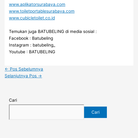
www.aplikatorsurabaya.com
www.toiletportablesurabaya.com
www.cubicletoilet.co.id
Temukan juga BATUBELING di media sosial :
Facebook : Batubeling
Instagram : batubeling_
Youtube : BATUBELING
←
Pos Sebelumnya
Selanjutnya Pos
→
Cari
Cari