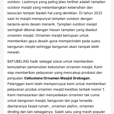
outdoor. Lazimnya yang paling jelas terlihat adalah tampilan
outdoor masjid yang melambangkan kebersihan dan
kesucian tempat ibadah hal yang demikian. Di tahun 2022
saat ini masjid mempunyai tampilan outdoor dengan
berjenis-jenis desain menarik. Tampilan outdoor mesjid
seringkali dikenal dengan hiasan tampilan yang disebut
ornamen masjid. Ornamen mesjid bertujuan untuk
memberikan gaya desain guna memperindah pada suatu
bangunan mesjid sehingga bangunan akan tampak lebih
mewah.
BATUBELING hadir sebagai solusi untuk memberikan
kemudahan pemenuhan kebutuhan ornamen mesjid. Kami
siap memberikan pelayanan yang mencakup produksi dan
penjualan
Cellustone Ornamen Masjid Grobogan
.
Pelanggan kami telah mempercayai kami untuk memberikan
pelayanan produk ornamen mesjid kwalitas terbaik nomor 1.
Kami memasarkan dan menyediakan ornamen tak cuma
untuk bangunan masjid, bangunan lain juga tersedia
diantaranya fasad rumah , ornamen plafon, ornamen
dinding dan lain sebagainya. Salah satu yang masih populer