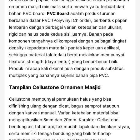
ornamen masjid minimalis serta mewah yaitu terbuat dari
bahan PVC board.
PVC Board
adalah produk turunan
berbahan dasar PVC (Polyvinyl Chloride), berbentuk papan
lembaran dengan berbagai varian ketebalan dan ukuran,
rigid dan halus pada kedua sisi luarnya. Bahan pada
komponen tengahnya di kompresi dengan pelbagai tingkat
density (kepadatan material) pantas keperluan aplikasi,
sehingga material tak terlalu berat melainkan mempunyai
flextural strength (daya lentur) yang benar-benar baik.
Produk ini acap kali dikenal pula dengan produk substitusi
multiplek yang bahannya sejenis bahan pipa PVC.
Tampilan Cellustone Ornamen Masjid
Cellustone mempunyai permukaan halus yang bisa
difinishing ulang dengan dicat, bagus semprot ataupun
dengan kanvas manual. Varian ketebalan material bisa
mengaplikasikan 8mm dan 20mm. Karakter Cellustone
bendung air, tahan api, tak mudah lapuk dan dimakan rayap,
serta memiliki tenaga bendung yang baik terhadap