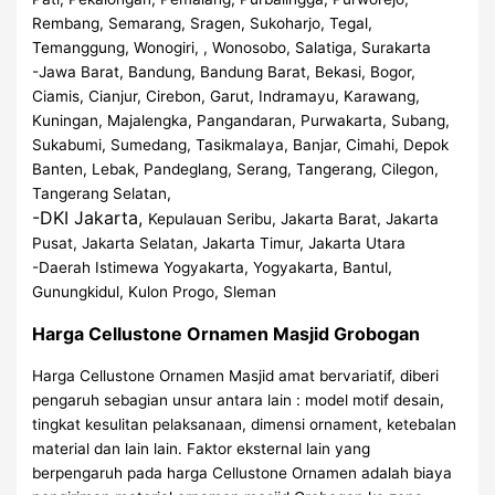
Rembang, Semarang, Sragen, Sukoharjo, Tegal,
Temanggung, Wonogiri, , Wonosobo, Salatiga, Surakarta
-Jawa Barat, Bandung, Bandung Barat, Bekasi, Bogor,
Ciamis, Cianjur, Cirebon, Garut, Indramayu, Karawang,
Kuningan, Majalengka, Pangandaran, Purwakarta, Subang,
Sukabumi, Sumedang, Tasikmalaya, Banjar, Cimahi, Depok
Banten, Lebak, Pandeglang, Serang, Tangerang, Cilegon,
Tangerang Selatan,
-DKI Jakarta,
Kepulauan Seribu, Jakarta Barat, Jakarta
Pusat, Jakarta Selatan, Jakarta Timur, Jakarta Utara
-Daerah Istimewa Yogyakarta, Yogyakarta, Bantul,
Gunungkidul, Kulon Progo, Sleman
Harga Cellustone Ornamen Masjid Grobogan
Harga Cellustone Ornamen Masjid amat bervariatif, diberi
pengaruh sebagian unsur antara lain : model motif desain,
tingkat kesulitan pelaksanaan, dimensi ornament, ketebalan
material dan lain lain. Faktor eksternal lain yang
berpengaruh pada harga Cellustone Ornamen adalah biaya