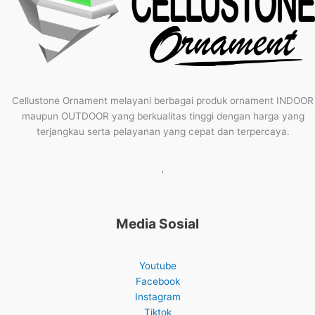
Cellustone Ornament melayani berbagai produk ornament INDOOR
maupun OUTDOOR yang berkualitas tinggi dengan harga yang
terjangkau serta pelayanan yang cepat dan terpercaya.
'
Media Sosial
Youtube
Facebook
Instagram
Tiktok