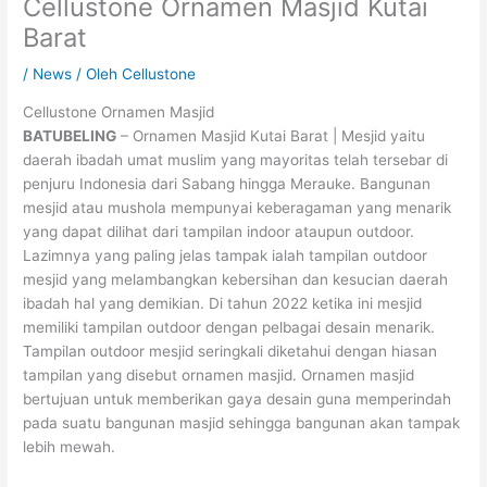
Cellustone Ornamen Masjid Kutai
Barat
/
News
/ Oleh
Cellustone
Cellustone Ornamen Masjid
BATUBELING
– Ornamen Masjid Kutai Barat | Mesjid yaitu
daerah ibadah umat muslim yang mayoritas telah tersebar di
penjuru Indonesia dari Sabang hingga Merauke. Bangunan
mesjid atau mushola mempunyai keberagaman yang menarik
yang dapat dilihat dari tampilan indoor ataupun outdoor.
Lazimnya yang paling jelas tampak ialah tampilan outdoor
mesjid yang melambangkan kebersihan dan kesucian daerah
ibadah hal yang demikian. Di tahun 2022 ketika ini mesjid
memiliki tampilan outdoor dengan pelbagai desain menarik.
Tampilan outdoor mesjid seringkali diketahui dengan hiasan
tampilan yang disebut ornamen masjid. Ornamen masjid
bertujuan untuk memberikan gaya desain guna memperindah
pada suatu bangunan masjid sehingga bangunan akan tampak
lebih mewah.