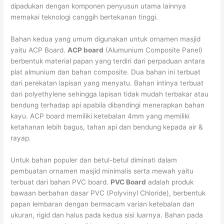
dipadukan dengan komponen penyusun utama lainnya
memakai teknologi canggih bertekanan tinggi.
Bahan kedua yang umum digunakan untuk ornamen masjid
yaitu ACP Board.
ACP board
(Alumunium Composite Panel)
berbentuk material papan yang terdiri dari perpaduan antara
plat almunium dan bahan composite. Dua bahan ini terbuat
dari perekatan lapisan yang menyatu. Bahan intinya terbuat
dari polyethylene sehingga lapisan tidak mudah terbakar atau
bendung terhadap api apabila dibandingi menerapkan bahan
kayu. ACP board memiliki ketebalan 4mm yang memiliki
ketahanan lebih bagus, tahan api dan bendung kepada air &
rayap.
Untuk bahan populer dan betul-betul diminati dalam
pembuatan ornamen masjid minimalis serta mewah yaitu
terbuat dari bahan PVC board.
PVC Board
adalah produk
bawaan berbahan dasar PVC (Polyvinyl Chloride), berbentuk
papan lembaran dengan bermacam varian ketebalan dan
ukuran, rigid dan halus pada kedua sisi luarnya. Bahan pada