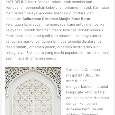
BATUBELING hadir sebagai solusi untuk memberikan
kemudahan pemenuhan kebutuhan ornamen masjid. Kami siap
memberikan pelayanan yang mencakup produksi dan
penjualan
Cellustone Ornamen Masjid Kutai Barat
.
Pelanggan kami sudah mempercayai kami untuk memberikan
pelayanan produk ornamen masjid kwalitas terbaik nomor 1.
Kami menjual dan menyediakan ornamen tak hanya untuk
bangunan masjid, bangunan lain juga tersedia diantaranya
fasad rumah , ornamen plafon, ornamen dinding dan lain
sebagainya. Salah satu yang masih populer diterapkan sampai
saat ini adalah ornamen mesjid.
Cellustone Ornamen
masjid BATUBELING
memiliki tipe
mengaplikasikan material
komposite yang tertata
dari bahan alam diperkuat
dengan komponen
adhesive bermutu dan
cellulosa fibre yang