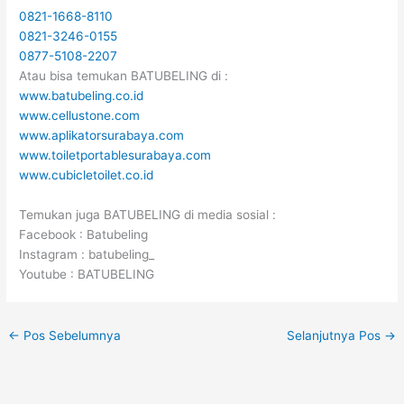
0821-1668-8110
0821-3246-0155
0877-5108-2207
Atau bisa temukan BATUBELING di :
www.batubeling.co.id
www.cellustone.com
www.aplikatorsurabaya.com
www.toiletportablesurabaya.com
www.cubicletoilet.co.id
Temukan juga BATUBELING di media sosial :
Facebook : Batubeling
Instagram : batubeling_
Youtube : BATUBELING
←
Pos Sebelumnya
Selanjutnya Pos
→