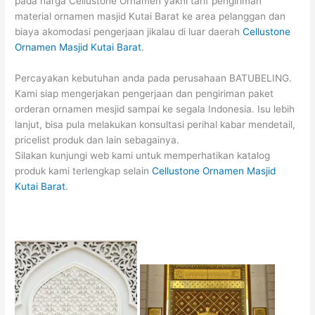
pada harga Cellustone Ornamen yakni tarif pengiriman
material ornamen masjid Kutai Barat ke area pelanggan dan
biaya akomodasi pengerjaan jikalau di luar daerah
Cellustone
Ornamen Masjid Kutai Barat
.
Percayakan kebutuhan anda pada perusahaan BATUBELING.
Kami siap mengerjakan pengerjaan dan pengiriman paket
orderan ornamen mesjid sampai ke segala Indonesia. Isu lebih
lanjut, bisa pula melakukan konsultasi perihal kabar mendetail,
pricelist produk dan lain sebagainya.
Silakan kunjungi web kami untuk memperhatikan katalog
produk kami terlengkap selain
Cellustone Ornamen Masjid
Kutai Barat
.