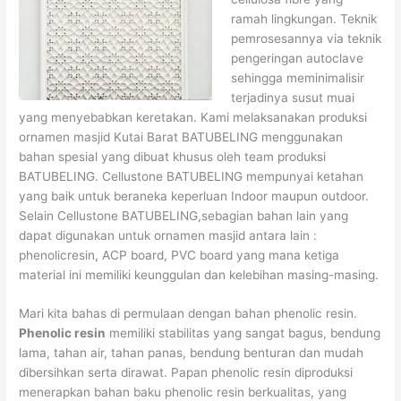
ramah lingkungan. Teknik
pemrosesannya via teknik
pengeringan autoclave
sehingga meminimalisir
terjadinya susut muai
yang menyebabkan keretakan. Kami melaksanakan produksi
ornamen masjid Kutai Barat BATUBELING menggunakan
bahan spesial yang dibuat khusus oleh team produksi
BATUBELING. Cellustone BATUBELING mempunyai ketahan
yang baik untuk beraneka keperluan Indoor maupun outdoor.
Selain Cellustone BATUBELING,sebagian bahan lain yang
dapat digunakan untuk ornamen masjid antara lain :
phenolicresin, ACP board, PVC board yang mana ketiga
material ini memiliki keunggulan dan kelebihan masing-masing.
Mari kita bahas di permulaan dengan bahan phenolic resin.
Phenolic resin
memiliki stabilitas yang sangat bagus, bendung
lama, tahan air, tahan panas, bendung benturan dan mudah
dibersihkan serta dirawat. Papan phenolic resin diproduksi
menerapkan bahan baku phenolic resin berkualitas, yang