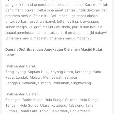
yang baik terhadap perubahan suhu dan cuaca. Karakter inilah
yang menciptakan Cellustone amat pantas untuk dekorasi dan
ornamen mesjid. Selain itu, Cellustone juga dapat dipakai
untuk aplikasi fasad, wallpanel, letter, ceiling, krawangan,
kubah masjid, kaligrafi masjid / mushola, partisi dan lain lain
sesuai permintaan dan bentuk seperti ornamen masjid nabawi,
,ornamen masjid madinah, ornamen masjid modern .
Daerah Distribusi dan Jangkauan Ornamen Masjid Kutai
Barat
-Kalimantan Barat:
Bengkayang, Kapuas Hulu, Kayong Utara, Ketapang, Kubu
Raya, Landak, Melawi, Mempawah, Sambas,
Sanggau, Sekadau, Sintang, Pontianak, Singkawang
-Kalimantan Selatan:
Balangan, Barito Kuala, Hulu Sungai Selatan, Hulu Sungai
Tengah, Hulu Sungai Utara, Kotabaru, Tabalong, Tanah
Bumbu, Tanah Laut, Tapin, Banjarbaru, Banjarmasin