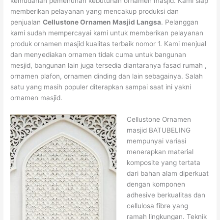
kemudahan pemenuhan kebutuhan ornamen masjid. Kami siap
memberikan pelayanan yang mencakup produksi dan
penjualan
Cellustone Ornamen Masjid Langsa
. Pelanggan
kami sudah mempercayai kami untuk memberikan pelayanan
produk ornamen masjid kualitas terbaik nomor 1. Kami menjual
dan menyediakan ornamen tidak cuma untuk bangunan
mesjid, bangunan lain juga tersedia diantaranya fasad rumah ,
ornamen plafon, ornamen dinding dan lain sebagainya. Salah
satu yang masih populer diterapkan sampai saat ini yakni
ornamen masjid.
Cellustone Ornamen
masjid BATUBELING
mempunyai variasi
menerapkan material
komposite yang tertata
dari bahan alam diperkuat
dengan komponen
adhesive berkualitas dan
cellulosa fibre yang
ramah lingkungan. Teknik