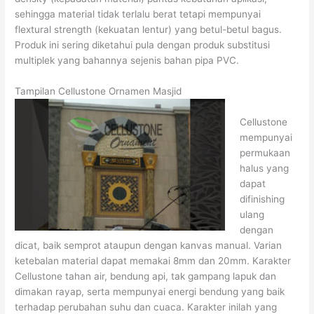
sehingga material tidak terlalu berat tetapi mempunyai
flextural strength (kekuatan lentur) yang betul-betul bagus.
Produk ini sering diketahui pula dengan produk substitusi
multiplek yang bahannya sejenis bahan pipa PVC.
Tampilan Cellustone Ornamen Masjid
Cellustone
mempunyai
permukaan
halus yang
dapat
difinishing
ulang
dengan
dicat, baik semprot ataupun dengan kanvas manual. Varian
ketebalan material dapat memakai 8mm dan 20mm. Karakter
Cellustone tahan air, bendung api, tak gampang lapuk dan
dimakan rayap, serta mempunyai energi bendung yang baik
terhadap perubahan suhu dan cuaca. Karakter inilah yang