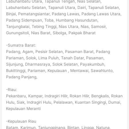
Labuhanbatu Utara, Tapanuli Tengah, Nias Selatan,
Labuhanbatu Selatan, Tapanuli Utara, Dairi, Tapanuli Selatan,
Binjai, Pematangsiantar, Padang Lawas, Padang Lawas Utara,
Padang Sidempuan, Toba, Humbang Hasundutan,
Tanjungbalai, Tebing Tinggi, Nias Utara, Nias, Samosir,
Gunungsitoli, Nias Barat, Sibolga, Pakpak Bharat
-Sumatra Barat:
Padang, Agam, Pesisir Selatan, Pasaman Barat, Padang
Pariaman, Solok, Lima Puluh, Tanah Datar, Pasaman,
Sijunjung, Dharmasraya, Solok Selatan, Payakumbuh,
Bukittinggi, Pariaman, Kepulauan , Mentawai, Sawahlunto,
Padang Panjang,
-Riau:
Pekanbaru, Kampar, Indragiri Hilir, Rokan Hilir, Bengkalis, Rokan
Hulu, Siak, Indragiri Hulu, Pelalawan, Kuantan Singingi, Dumai,
Kepulauan Meranti
-Kepulauan Riau
Batam, Karimun, Tanjungpinang, Bintan, Lingga, Natuna,