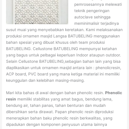
pemrosesannya melewati
teknik pengeringan
autoclave sehingga
meminimalisir terjadinya
susut muai yang menyebabkan keretakan. Kami melaksanakan
produksi ornamen masjid Langsa BATUBELING menggunakan
bahan spesial yang dibuat khusus oleh team produksi
BATUBELING. Cellustone BATUBELING mempunyai ketahan
yang bagus untuk pelbagai keperluan Indoor ataupun outdoor.
Selain Cellustone BATUBELING,sebagian bahan lain yang bisa
diaplikasikan untuk ornamen masjid antara lain : phenolicresin,
ACP board, PVC board yang mana ketiga material ini memiliki
keunggulan dan kelebihan masing-masing.
Mari kita bahas di awal dengan bahan phenolic resin.
Phenolic
resin
memiliki stabilitas yang amat bagus, bendung lama,
bendung air, tahan panas, tahan benturan dan mudah
dibersihkan serta dirawat. Papan phenolic resin diproduksi
menerapkan bahan baku phenolic resin berkwalitas, yang
dipadukan dengan komponen penyusun utama lainnya