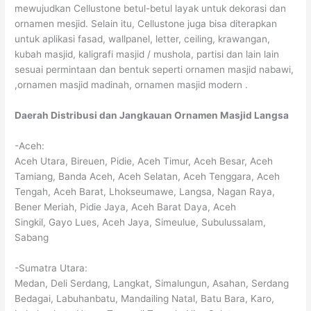
mewujudkan Cellustone betul-betul layak untuk dekorasi dan
ornamen mesjid. Selain itu, Cellustone juga bisa diterapkan
untuk aplikasi fasad, wallpanel, letter, ceiling, krawangan,
kubah masjid, kaligrafi masjid / mushola, partisi dan lain lain
sesuai permintaan dan bentuk seperti ornamen masjid nabawi,
,ornamen masjid madinah, ornamen masjid modern .
Daerah Distribusi dan Jangkauan Ornamen Masjid Langsa
-Aceh:
Aceh Utara, Bireuen, Pidie, Aceh Timur, Aceh Besar, Aceh
Tamiang, Banda Aceh, Aceh Selatan, Aceh Tenggara, Aceh
Tengah, Aceh Barat, Lhokseumawe, Langsa, Nagan Raya,
Bener Meriah, Pidie Jaya, Aceh Barat Daya, Aceh
Singkil, Gayo Lues, Aceh Jaya, Simeulue, Subulussalam,
Sabang
-Sumatra Utara:
Medan, Deli Serdang, Langkat, Simalungun, Asahan, Serdang
Bedagai, Labuhanbatu, Mandailing Natal, Batu Bara, Karo,