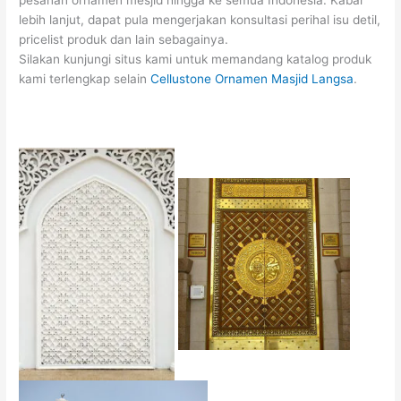
pesanan ornamen mesjid hingga ke semua Indonesia. Kabar
lebih lanjut, dapat pula mengerjakan konsultasi perihal isu detil,
pricelist produk dan lain sebagainya.
Silakan kunjungi situs kami untuk memandang katalog produk
kami terlengkap selain
Cellustone Ornamen Masjid Langsa
.