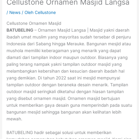
Cellustone Ornamen Masjid Langsa
/
News
/ Oleh
Cellustone
Cellustone Ornamen Masjid
BATUBELING
– Ornamen Masjid Langsa | Masjid yakni daerah
ibadah umat muslim yang mayoritas sudah tersebar di penjuru
Indonesia dari Sabang hingga Merauke. Bangunan mesjid atau
mushola memiliki keberagaman yang menarik yang dapat
diamati dari tampilan indoor maupun outdoor. Biasanya yang
paling terang nampak yakni tampilan outdoor masjid yang
melambangkan kebersihan dan kesucian daerah ibadah hal
yang demikian. Di tahun 2022 saat ini mesjid mempunyai
tampilan outdoor dengan beraneka desain menarik. Tampilan
outdoor masjid seringkali diketahui dengan hiasan tampilan
yang disebut ornamen masjid. Ornamen masjid bertujuan
untuk memberikan gaya desain guna memperindah pada suatu
bangunan mesjid sehingga bangunan akan kelihatan lebih
mewah.
BATUBELING hadir sebagai solusi untuk memberikan