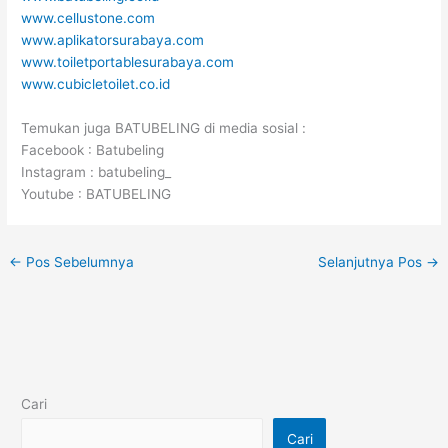
www.cellustone.com
www.aplikatorsurabaya.com
www.toiletportablesurabaya.com
www.cubicletoilet.co.id
Temukan juga BATUBELING di media sosial :
Facebook : Batubeling
Instagram : batubeling_
Youtube : BATUBELING
←
Pos Sebelumnya
Selanjutnya Pos
→
Cari
Cari