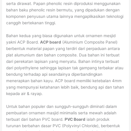
serta dirawat. Papan phenolic resin diproduksi menggunakan
bahan baku phenolic resin bermutu, yang dipadukan dengan
komponen penyusun utama lainnya mengaplikasikan teknologi
canggih bertekanan tinggi.
Bahan kedua yang biasa digunakan untuk ornamen mesjid
yakni ACP Board.
ACP board
(Aluminium Composite Panel)
berbentuk material papan yang terdiri dari perpaduan antara
plat alumunium dan bahan composite. Dua bahan ini terbuat
dari perekatan lapisan yang menyatu. Bahan intinya terbuat
dari polyethylene sehingga lapisan tak gampang terbakar atau
bendung terhadap api seandainya diperbandingkan
menerapkan bahan kayu. ACP board memiliki ketebalan 4mm
yang mempunyai ketahanan lebih baik, bendung api dan tahan
kepada air & rayap.
Untuk bahan populer dan sungguh-sungguh diminati dalam
pembuatan ornamen masjid minimalis serta mewah adalah
terbuat dari bahan PVC board.
PVC Board
ialah produk
turunan berbahan dasar PVC (Polyvinyl Chloride), berbentuk