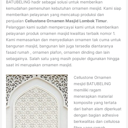
BATUBELING hadir sebagai solusi untuk memberikan
kemudahan pemenuhan kebutuhan ornamen mesjid. Kami siap
memberikan pelayanan yang mencakup produksi dan
penjualan
Cellustone Ornamen Masjid Lombok Timur
.
Pelanggan kami sudah mempercayai kami untuk memberikan
pelayanan produk ornamen masjid kwalitas terbaik nomor 1.
Kami memasarkan dan menyediakan ornamen tak cuma untuk
bangunan masjid, bangunan lain juga tersedia diantaranya
fasad rumah , ornamen plafon, ornamen dinding dan lain
sebagainya. Salah satu yang masih populer digunakan hingga
saat ini merupakan ornamen masjid.
Cellustone Ornamen
mesjid BATUBELING
memiliki ragam
menerapkan material
komposite yang tertata
dari bahan alam diperkuat
dengan bagian adhesive
berkwalitas dan cellulosa
fibre yang ramah