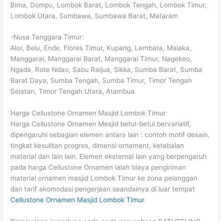
Bima, Dompu, Lombok Barat, Lombok Tengah, Lombok Timur,
Lombok Utara, Sumbawa, Sumbawa Barat, Mataram
-Nusa Tenggara Timur:
Alor, Belu, Ende, Flores Timur, Kupang, Lembata, Malaka,
Manggarai, Manggarai Barat, Manggarai Timur, Nagekeo,
Ngada, Rote Ndao, Sabu Raijua, Sikka, Sumba Barat, Sumba
Barat Daya, Sumba Tengah, Sumba Timur, Timor Tengah
Selatan, Timor Tengah Utara, Atambua
Harga Cellustone Ornamen Masjid Lombok Timur
Harga Cellustone Ornamen Mesjid betul-betul bervariatif,
dipengaruhi sebagian elemen antara lain : contoh motif desain,
tingkat kesulitan progres, dimensi ornament, ketebalan
material dan lain lain. Elemen eksternal lain yang berpengaruh
pada harga Cellustone Ornamen ialah biaya pengiriman
material ornamen masjid Lombok Timur ke zona pelanggan
dan tarif akomodasi pengerjaan seandainya di luar tempat
Cellustone Ornamen Masjid Lombok Timur
.