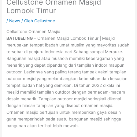
Cellustone Ornamen Masjid
Lombok Timur
/
News
/ Oleh
Cellustone
Cellustone Ornamen Masjid
BATUBELING
– Ornamen Masjid Lombok Timur | Mesjid
merupakan tempat ibadah umat muslim yang mayoritas sudah
tersebar di penjuru Indonesia dari Sabang sampai Merauke.
Bangunan masjid atau mushola memiliki keberagaman yang
menarik yang dapat dipandang dari tampilan indoor maupun
outdoor. Lazimnya yang paling terang tampak yakni tampilan
outdoor mesjid yang melambangkan kebersihan dan kesucian
tempat ibadah hal yang demikian. Di tahun 2022 dikala ini
mesjid memiliki tampilan outdoor dengan bermacam-macam
desain menarik. Tampilan outdoor masjid seringkali dikenal
dengan hiasan tampilan yang disebut ornamen masjid.
Ornamen masjid bertujuan untuk memberikan gaya desain
guna memperindah pada suatu bangunan mesjid sehingga
bangunan akan terlihat lebih mewah.