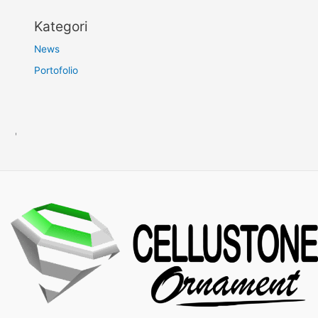
Kategori
News
Portofolio
'