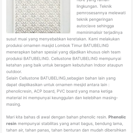
lingkungan. Teknik
pemrosesannya melewati
teknik pengeringan
autoclave sehingga
meminimalisir terjadinya
susut muai yang menyebabkan keretakan. Kami melakukan
produksi ornamen masjid Lombok Timur BATUBELING
menerapkan bahan spesial yang dijadikan khusus oleh team
produksi BATUBELING. Cellustone BATUBELING mempunyai
ketahan yang baik untuk beragam kebutuhan Indoor ataupun
outdoor.
Selain Cellustone BATUBELING,sebagian bahan lain yang
dapat diaplikasikan untuk ornamen mesjid antara lain :
phenolicresin, ACP board, PVC board yang mana ketiga
material ini mempunyai keunggulan dan kelebihan masing-
masing.
Mari kita bahas di awal dengan bahan phenolic resin.
Phenolic
resin
mempunyai stabilitas yang amat bagus, bendung lama,
tahan air, tahan panas, tahan benturan dan mudah dibersihkan