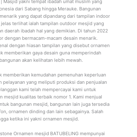
| Masjid yakni tempat ibadah umat muslim yang
ndonesia dari Sabang hingga Merauke. Bangunan
narik yang dapat dipandang dari tampilan indoor
elas terlihat ialah tampilan outdoor mesjid yang
 daerah ibadah hal yang demikian. Di tahun 2022
tdoor dengan bermacam-macam desain menarik.
kenal dengan hiasan tampilan yang disebut ornamen
tuk memberikan gaya desain guna memperindah
bangunan akan kelihatan lebih mewah.
tuk memberikan kemudahan pemenuhan keperluan
 pelayanan yang meliputi produksi dan penjualan
elanggan kami telah mempercayai kami untuk
mesjid kualitas terbaik nomor 1. Kami menjual
tuk bangunan mesjid, bangunan lain juga tersedia
fon, ornamen dinding dan lain sebagainya. Salah
gga ketika ini yakni ornamen mesjid.
ustone Ornamen mesjid BATUBELING mempunyai