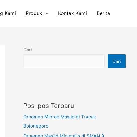
ng Kami
Produk
Kontak Kami
Berita
Cari
Cari
Pos-pos Terbaru
Ornamen Mihrab Masjid di Trucuk
Bojonegoro
Ornamen Masjid Minimalis di SMAN 9