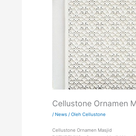
Cellustone Ornamen M
/
News
/ Oleh
Cellustone
Cellustone Ornamen Masjid