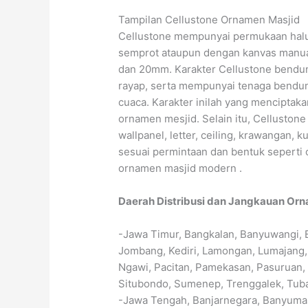
Tampilan Cellustone Ornamen Masjid
Cellustone mempunyai permukaan halus 
semprot ataupun dengan kanvas manual
dan 20mm. Karakter Cellustone bendun
rayap, serta mempunyai tenaga bendu
cuaca. Karakter inilah yang menciptaka
ornamen mesjid. Selain itu, Cellustone 
wallpanel, letter, ceiling, krawangan, ku
sesuai permintaan dan bentuk seperti
ornamen masjid modern .
Daerah Distribusi dan Jangkauan Or
-Jawa Timur, Bangkalan, Banyuwangi, B
Jombang, Kediri, Lamongan, Lumajang,
Ngawi, Pacitan, Pamekasan, Pasuruan,
Situbondo, Sumenep, Trenggalek, Tuba
-Jawa Tengah, Banjarnegara, Banyumas,