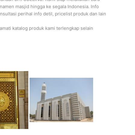
namen masjid hingga ke segala Indonesia. Info
sultasi perihal info detil, pricelist produk dan lain
mati katalog produk kami terlengkap selain