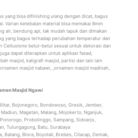
yang bisa difinishing ulang dengan dicat, bagus
. Varian ketebalan material bisa memakai 8mm
g air, bendung api, tak mudah lapuk dan dimakan
ng yang bagus terhadap perubahan temperatur dan
n Cellustone betul-betul sesuai untuk dekorasi dan
juga dapat diterapkan untuk aplikasi fasad,
bah masjid, kaligrafi masjid, partisi dan lain lain
 ornamen masjid nabawi, ,ornamen masjid madinah,
namen Masjid Ngawi
litar, Bojonegoro, Bondowoso, Gresik, Jember,
 Madiun, Magetan, Malang, Mojokerto, Nganjuk,
 Ponorogo, Probolinggo, Sampang, Sidoarjo,
n, Tulungagung, Batu, Surabaya
 Batang, Blora, Boyolali, Brebes, Cilacap, Demak,