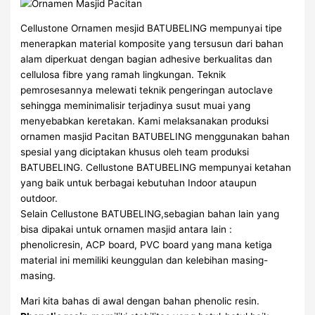
Cellustone Ornamen mesjid BATUBELING mempunyai tipe
menerapkan material komposite yang tersusun dari bahan
alam diperkuat dengan bagian adhesive berkualitas dan
cellulosa fibre yang ramah lingkungan. Teknik
pemrosesannya melewati teknik pengeringan autoclave
sehingga meminimalisir terjadinya susut muai yang
menyebabkan keretakan. Kami melaksanakan produksi
ornamen masjid Pacitan BATUBELING menggunakan bahan
spesial yang diciptakan khusus oleh team produksi
BATUBELING. Cellustone BATUBELING mempunyai ketahan
yang baik untuk berbagai kebutuhan Indoor ataupun
outdoor.
Selain Cellustone BATUBELING,sebagian bahan lain yang
bisa dipakai untuk ornamen masjid antara lain :
phenolicresin, ACP board, PVC board yang mana ketiga
material ini memiliki keunggulan dan kelebihan masing-
masing.
Mari kita bahas di awal dengan bahan phenolic resin.