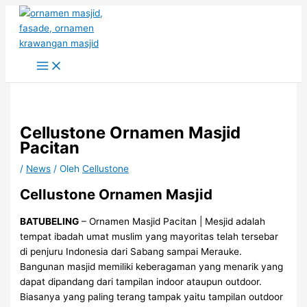
Lewati
ke
konten
Cellustone Ornamen Masjid
Pacitan
/
News
/ Oleh
Cellustone
Cellustone Ornamen Masjid
BATUBELING
– Ornamen Masjid Pacitan | Mesjid adalah
tempat ibadah umat muslim yang mayoritas telah tersebar
di penjuru Indonesia dari Sabang sampai Merauke.
Bangunan masjid memiliki keberagaman yang menarik yang
dapat dipandang dari tampilan indoor ataupun outdoor.
Biasanya yang paling terang tampak yaitu tampilan outdoor