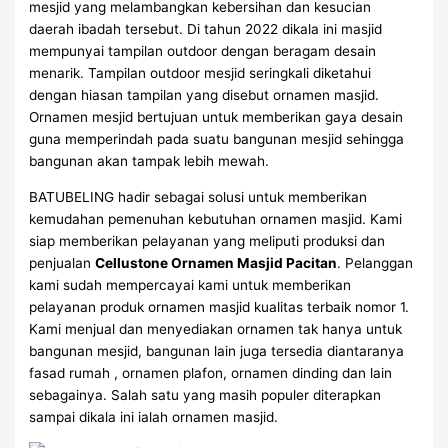
mesjid yang melambangkan kebersihan dan kesucian
daerah ibadah tersebut. Di tahun 2022 dikala ini masjid
mempunyai tampilan outdoor dengan beragam desain
menarik. Tampilan outdoor mesjid seringkali diketahui
dengan hiasan tampilan yang disebut ornamen masjid.
Ornamen mesjid bertujuan untuk memberikan gaya desain
guna memperindah pada suatu bangunan mesjid sehingga
bangunan akan tampak lebih mewah.
BATUBELING hadir sebagai solusi untuk memberikan
kemudahan pemenuhan kebutuhan ornamen masjid. Kami
siap memberikan pelayanan yang meliputi produksi dan
penjualan
Cellustone Ornamen Masjid Pacitan
. Pelanggan
kami sudah mempercayai kami untuk memberikan
pelayanan produk ornamen masjid kualitas terbaik nomor 1.
Kami menjual dan menyediakan ornamen tak hanya untuk
bangunan mesjid, bangunan lain juga tersedia diantaranya
fasad rumah , ornamen plafon, ornamen dinding dan lain
sebagainya. Salah satu yang masih populer diterapkan
sampai dikala ini ialah ornamen masjid.