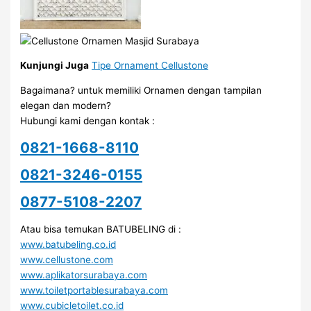
Kunjungi Juga
Tipe Ornament Cellustone
Bagaimana? untuk memiliki Ornamen dengan tampilan
elegan dan modern?
Hubungi kami dengan kontak :
0821-1668-8110
0821-3246-0155
0877-5108-2207
Atau bisa temukan BATUBELING di :
www.batubeling.co.id
www.cellustone.com
www.aplikatorsurabaya.com
www.toiletportablesurabaya.com
www.cubicletoilet.co.id