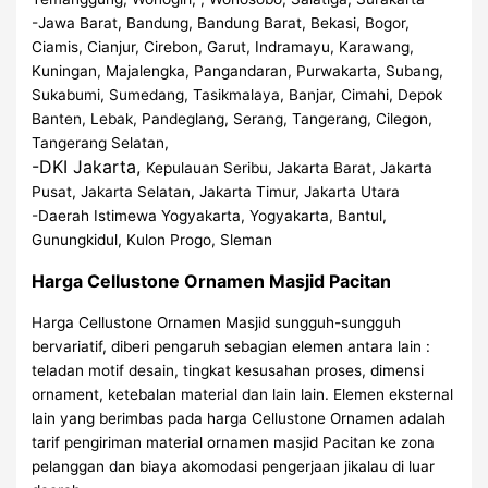
-Jawa Barat, Bandung, Bandung Barat, Bekasi, Bogor,
Ciamis, Cianjur, Cirebon, Garut, Indramayu, Karawang,
Kuningan, Majalengka, Pangandaran, Purwakarta, Subang,
Sukabumi, Sumedang, Tasikmalaya, Banjar, Cimahi, Depok
Banten, Lebak, Pandeglang, Serang, Tangerang, Cilegon,
Tangerang Selatan,
-DKI Jakarta,
Kepulauan Seribu, Jakarta Barat, Jakarta
Pusat, Jakarta Selatan, Jakarta Timur, Jakarta Utara
-Daerah Istimewa Yogyakarta, Yogyakarta, Bantul,
Gunungkidul, Kulon Progo, Sleman
Harga Cellustone Ornamen Masjid Pacitan
Harga Cellustone Ornamen Masjid sungguh-sungguh
bervariatif, diberi pengaruh sebagian elemen antara lain :
teladan motif desain, tingkat kesusahan proses, dimensi
ornament, ketebalan material dan lain lain. Elemen eksternal
lain yang berimbas pada harga Cellustone Ornamen adalah
tarif pengiriman material ornamen masjid Pacitan ke zona
pelanggan dan biaya akomodasi pengerjaan jikalau di luar