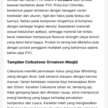
bawaan berbahan dasar PVC (Polyvinyl Chloride),
berbentuk papan lembaran dengan beragam varian
ketebalan dan ukuran, rigid dan halus pada kedua sisi
luarnya. Bahan pada komponen tengahnya di kompresi
dengan berbagai tingkat density (kepadatan material)
sesuai kebutuhan aplikasi, sehingga material tak terlalu
berat melainkan mempunyai flextural strength (daya lentur)
yang betul-betul bagus. Produk ini sering kali diketahui pula
dengan produk pengganti multiplek yang bahannya sejenis
bahan pipa PVC.
Tampilan Cellustone Ornamen Masjid
Cellustone memiliki permukaan halus yang bisa difinishing
ulang dengan dicat, baik semprot ataupun dengan kanvas
manual. Varian ketebalan material bisa menerapkan 8mm
dan 20mm. Karakter Cellustone tahan air, bendung api,
tidak gampang lapuk dan dimakan rayap, serta mempunyai
energi bendung yang bagus terhadap perubahan
temperatur dan cuaca. Karakter inilah yang menghasilkan