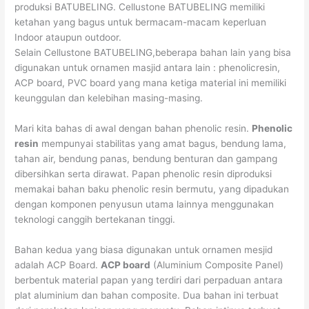
produksi BATUBELING. Cellustone BATUBELING memiliki
ketahan yang bagus untuk bermacam-macam keperluan
Indoor ataupun outdoor.
Selain Cellustone BATUBELING,beberapa bahan lain yang bisa
digunakan untuk ornamen masjid antara lain : phenolicresin,
ACP board, PVC board yang mana ketiga material ini memiliki
keunggulan dan kelebihan masing-masing.
Mari kita bahas di awal dengan bahan phenolic resin.
Phenolic
resin
mempunyai stabilitas yang amat bagus, bendung lama,
tahan air, bendung panas, bendung benturan dan gampang
dibersihkan serta dirawat. Papan phenolic resin diproduksi
memakai bahan baku phenolic resin bermutu, yang dipadukan
dengan komponen penyusun utama lainnya menggunakan
teknologi canggih bertekanan tinggi.
Bahan kedua yang biasa digunakan untuk ornamen mesjid
adalah ACP Board.
ACP board
(Aluminium Composite Panel)
berbentuk material papan yang terdiri dari perpaduan antara
plat aluminium dan bahan composite. Dua bahan ini terbuat