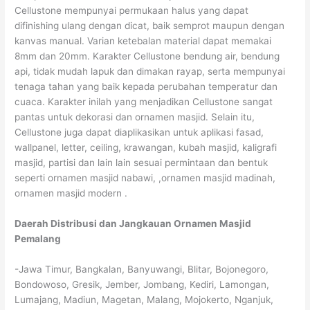
Cellustone mempunyai permukaan halus yang dapat
difinishing ulang dengan dicat, baik semprot maupun dengan
kanvas manual. Varian ketebalan material dapat memakai
8mm dan 20mm. Karakter Cellustone bendung air, bendung
api, tidak mudah lapuk dan dimakan rayap, serta mempunyai
tenaga tahan yang baik kepada perubahan temperatur dan
cuaca. Karakter inilah yang menjadikan Cellustone sangat
pantas untuk dekorasi dan ornamen masjid. Selain itu,
Cellustone juga dapat diaplikasikan untuk aplikasi fasad,
wallpanel, letter, ceiling, krawangan, kubah masjid, kaligrafi
masjid, partisi dan lain lain sesuai permintaan dan bentuk
seperti ornamen masjid nabawi, ,ornamen masjid madinah,
ornamen masjid modern .
Daerah Distribusi dan Jangkauan Ornamen Masjid
Pemalang
-Jawa Timur, Bangkalan, Banyuwangi, Blitar, Bojonegoro,
Bondowoso, Gresik, Jember, Jombang, Kediri, Lamongan,
Lumajang, Madiun, Magetan, Malang, Mojokerto, Nganjuk,