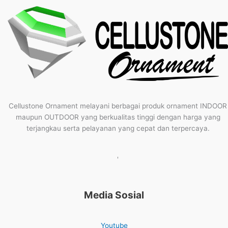
Cellustone Ornament melayani berbagai produk ornament INDOOR
maupun OUTDOOR yang berkualitas tinggi dengan harga yang
terjangkau serta pelayanan yang cepat dan terpercaya.
'
Media Sosial
Youtube