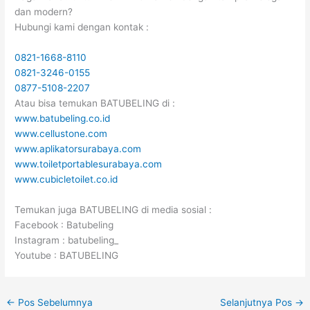
dan modern?
Hubungi kami dengan kontak :
0821-1668-8110
0821-3246-0155
0877-5108-2207
Atau bisa temukan BATUBELING di :
www.batubeling.co.id
www.cellustone.com
www.aplikatorsurabaya.com
www.toiletportablesurabaya.com
www.cubicletoilet.co.id
Temukan juga BATUBELING di media sosial :
Facebook : Batubeling
Instagram : batubeling_
Youtube : BATUBELING
←
Pos Sebelumnya
Selanjutnya Pos
→