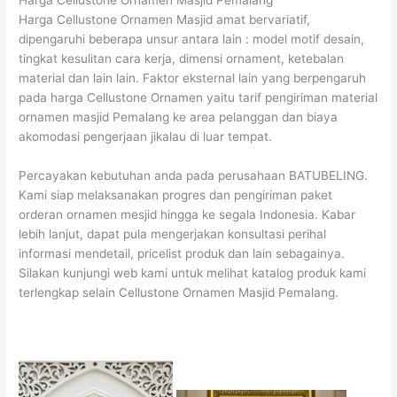
Harga Cellustone Ornamen Masjid Pemalang
Harga Cellustone Ornamen Masjid amat bervariatif,
dipengaruhi beberapa unsur antara lain : model motif desain,
tingkat kesulitan cara kerja, dimensi ornament, ketebalan
material dan lain lain. Faktor eksternal lain yang berpengaruh
pada harga Cellustone Ornamen yaitu tarif pengiriman material
ornamen masjid Pemalang ke area pelanggan dan biaya
akomodasi pengerjaan jikalau di luar tempat.
Percayakan kebutuhan anda pada perusahaan BATUBELING.
Kami siap melaksanakan progres dan pengiriman paket
orderan ornamen mesjid hingga ke segala Indonesia. Kabar
lebih lanjut, dapat pula mengerjakan konsultasi perihal
informasi mendetail, pricelist produk dan lain sebagainya.
Silakan kunjungi web kami untuk melihat katalog produk kami
terlengkap selain Cellustone Ornamen Masjid Pemalang.