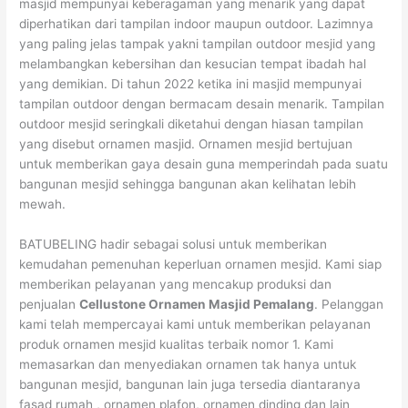
masjid mempunyai keberagaman yang menarik yang dapat
diperhatikan dari tampilan indoor maupun outdoor. Lazimnya
yang paling jelas tampak yakni tampilan outdoor mesjid yang
melambangkan kebersihan dan kesucian tempat ibadah hal
yang demikian. Di tahun 2022 ketika ini masjid mempunyai
tampilan outdoor dengan bermacam desain menarik. Tampilan
outdoor mesjid seringkali diketahui dengan hiasan tampilan
yang disebut ornamen masjid. Ornamen mesjid bertujuan
untuk memberikan gaya desain guna memperindah pada suatu
bangunan mesjid sehingga bangunan akan kelihatan lebih
mewah.
BATUBELING hadir sebagai solusi untuk memberikan
kemudahan pemenuhan keperluan ornamen mesjid. Kami siap
memberikan pelayanan yang mencakup produksi dan
penjualan
Cellustone Ornamen Masjid Pemalang
. Pelanggan
kami telah mempercayai kami untuk memberikan pelayanan
produk ornamen mesjid kualitas terbaik nomor 1. Kami
memasarkan dan menyediakan ornamen tak hanya untuk
bangunan mesjid, bangunan lain juga tersedia diantaranya
fasad rumah , ornamen plafon, ornamen dinding dan lain