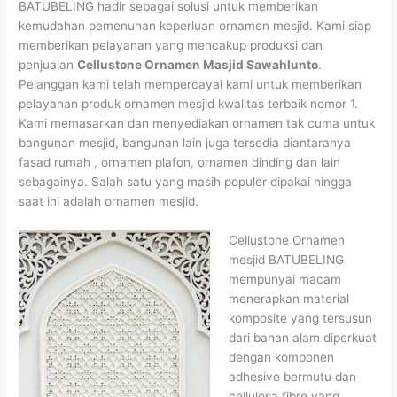
BATUBELING hadir sebagai solusi untuk memberikan
kemudahan pemenuhan keperluan ornamen mesjid. Kami siap
memberikan pelayanan yang mencakup produksi dan
penjualan
Cellustone Ornamen Masjid Sawahlunto
.
Pelanggan kami telah mempercayai kami untuk memberikan
pelayanan produk ornamen mesjid kwalitas terbaik nomor 1.
Kami memasarkan dan menyediakan ornamen tak cuma untuk
bangunan mesjid, bangunan lain juga tersedia diantaranya
fasad rumah , ornamen plafon, ornamen dinding dan lain
sebagainya. Salah satu yang masih populer dipakai hingga
saat ini adalah ornamen mesjid.
Cellustone Ornamen
mesjid BATUBELING
mempunyai macam
menerapkan material
komposite yang tersusun
dari bahan alam diperkuat
dengan komponen
adhesive bermutu dan
cellulosa fibre yang