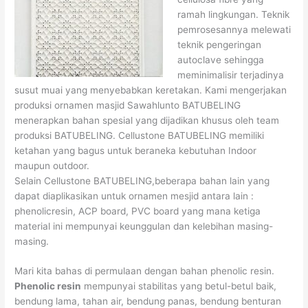
ramah lingkungan. Teknik
pemrosesannya melewati
teknik pengeringan
autoclave sehingga
meminimalisir terjadinya
susut muai yang menyebabkan keretakan. Kami mengerjakan
produksi ornamen masjid Sawahlunto BATUBELING
menerapkan bahan spesial yang dijadikan khusus oleh team
produksi BATUBELING. Cellustone BATUBELING memiliki
ketahan yang bagus untuk beraneka kebutuhan Indoor
maupun outdoor.
Selain Cellustone BATUBELING,beberapa bahan lain yang
dapat diaplikasikan untuk ornamen mesjid antara lain :
phenolicresin, ACP board, PVC board yang mana ketiga
material ini mempunyai keunggulan dan kelebihan masing-
masing.
Mari kita bahas di permulaan dengan bahan phenolic resin.
Phenolic resin
mempunyai stabilitas yang betul-betul baik,
bendung lama, tahan air, bendung panas, bendung benturan