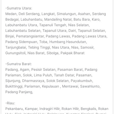
-Sumatra Utara:
Medan, Deli Serdang, Langkat, Simalungun, Asahan, Serdang
Bedagai, Labuhanbatu, Mandailing Natal, Batu Bara, Karo,
Labuhanbatu Utara, Tapanuli Tengah, Nias Selatan,
Labuhanbatu Selatan, Tapanuli Utara, Dairi, Tapanuli Selatan,
Binjai, Pematangsiantar, Padang Lawas, Padang Lawas Utara,
Padang Sidempuan, Toba, Humbang Hasundutan,
Tanjungbalai, Tebing Tinggi, Nias Utara, Nias, Samosir,
Gunungsitoli, Nias Barat, Sibolga, Pakpak Bharat
-Sumatra Barat:
Padang, Agam, Pesisir Selatan, Pasaman Barat, Padang
Pariaman, Solok, Lima Puluh, Tanah Datar, Pasaman,
Sijunjung, Dharmasraya, Solok Selatan, Payakumbuh,
Bukittinggi, Pariaman, Kepulauan , Mentawai, Sawahlunto,
Padang Panjang,
-Riau:
Pekanbaru, Kampar, Indragiri Hilir, Rokan Hilir, Bengkalis, Rokan