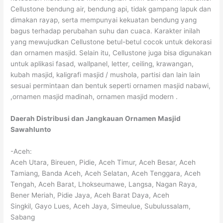
Cellustone bendung air, bendung api, tidak gampang lapuk dan
dimakan rayap, serta mempunyai kekuatan bendung yang
bagus terhadap perubahan suhu dan cuaca. Karakter inilah
yang mewujudkan Cellustone betul-betul cocok untuk dekorasi
dan ornamen masjid. Selain itu, Cellustone juga bisa digunakan
untuk aplikasi fasad, wallpanel, letter, ceiling, krawangan,
kubah masjid, kaligrafi masjid / mushola, partisi dan lain lain
sesuai permintaan dan bentuk seperti ornamen masjid nabawi,
,ornamen masjid madinah, ornamen masjid modern .
Daerah Distribusi dan Jangkauan Ornamen Masjid
Sawahlunto
-Aceh:
Aceh Utara, Bireuen, Pidie, Aceh Timur, Aceh Besar, Aceh
Tamiang, Banda Aceh, Aceh Selatan, Aceh Tenggara, Aceh
Tengah, Aceh Barat, Lhokseumawe, Langsa, Nagan Raya,
Bener Meriah, Pidie Jaya, Aceh Barat Daya, Aceh
Singkil, Gayo Lues, Aceh Jaya, Simeulue, Subulussalam,
Sabang