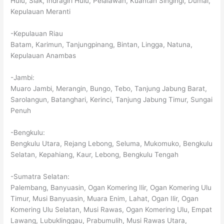
Hulu, Siak, Indragiri Hulu, Pelalawan, Kuantan Singingi, Dumai,
Kepulauan Meranti
-Kepulauan Riau
Batam, Karimun, Tanjungpinang, Bintan, Lingga, Natuna,
Kepulauan Anambas
-Jambi:
Muaro Jambi, Merangin, Bungo, Tebo, Tanjung Jabung Barat,
Sarolangun, Batanghari, Kerinci, Tanjung Jabung Timur, Sungai
Penuh
-Bengkulu:
Bengkulu Utara, Rejang Lebong, Seluma, Mukomuko, Bengkulu
Selatan, Kepahiang, Kaur, Lebong, Bengkulu Tengah
-Sumatra Selatan:
Palembang, Banyuasin, Ogan Komering Ilir, Ogan Komering Ulu
Timur, Musi Banyuasin, Muara Enim, Lahat, Ogan Ilir, Ogan
Komering Ulu Selatan, Musi Rawas, Ogan Komering Ulu, Empat
Lawang, Lubuklinggau, Prabumulih, Musi Rawas Utara,