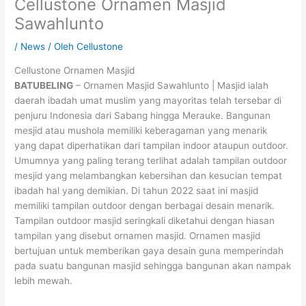
Cellustone Ornamen Masjid
Sawahlunto
/
News
/ Oleh
Cellustone
Cellustone Ornamen Masjid
BATUBELING
– Ornamen Masjid Sawahlunto | Masjid ialah
daerah ibadah umat muslim yang mayoritas telah tersebar di
penjuru Indonesia dari Sabang hingga Merauke. Bangunan
mesjid atau mushola memiliki keberagaman yang menarik
yang dapat diperhatikan dari tampilan indoor ataupun outdoor.
Umumnya yang paling terang terlihat adalah tampilan outdoor
mesjid yang melambangkan kebersihan dan kesucian tempat
ibadah hal yang demikian. Di tahun 2022 saat ini masjid
memiliki tampilan outdoor dengan berbagai desain menarik.
Tampilan outdoor masjid seringkali diketahui dengan hiasan
tampilan yang disebut ornamen masjid. Ornamen masjid
bertujuan untuk memberikan gaya desain guna memperindah
pada suatu bangunan masjid sehingga bangunan akan nampak
lebih mewah.