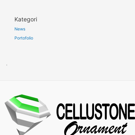
Kategori
News
Portofolio
'