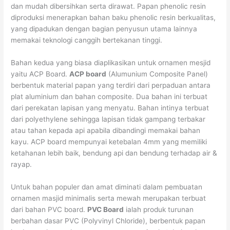
dan mudah dibersihkan serta dirawat. Papan phenolic resin
diproduksi menerapkan bahan baku phenolic resin berkualitas,
yang dipadukan dengan bagian penyusun utama lainnya
memakai teknologi canggih bertekanan tinggi.
Bahan kedua yang biasa diaplikasikan untuk ornamen mesjid
yaitu ACP Board.
ACP board
(Alumunium Composite Panel)
berbentuk material papan yang terdiri dari perpaduan antara
plat aluminium dan bahan composite. Dua bahan ini terbuat
dari perekatan lapisan yang menyatu. Bahan intinya terbuat
dari polyethylene sehingga lapisan tidak gampang terbakar
atau tahan kepada api apabila dibandingi memakai bahan
kayu. ACP board mempunyai ketebalan 4mm yang memiliki
ketahanan lebih baik, bendung api dan bendung terhadap air &
rayap.
Untuk bahan populer dan amat diminati dalam pembuatan
ornamen masjid minimalis serta mewah merupakan terbuat
dari bahan PVC board.
PVC Board
ialah produk turunan
berbahan dasar PVC (Polyvinyl Chloride), berbentuk papan