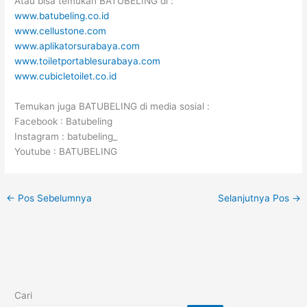
Atau bisa temukan BATUBELING di :
www.batubeling.co.id
www.cellustone.com
www.aplikatorsurabaya.com
www.toiletportablesurabaya.com
www.cubicletoilet.co.id
Temukan juga BATUBELING di media sosial :
Facebook : Batubeling
Instagram : batubeling_
Youtube : BATUBELING
←
Pos Sebelumnya
Selanjutnya Pos
→
Cari